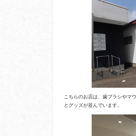
o
o
k
こちらのお店は、歯ブラシやマ
とグッズが並んでいます。