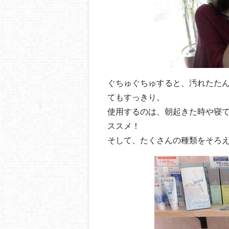
ぐちゅぐちゅすると、汚れたた
てもすっきり。
使用するのは、朝起きた時や寝
ススメ！
そして、たくさんの種類をそろ