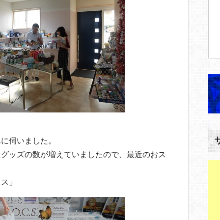
んに伺いました。
にグッズの数が増えていましたので、最近のおス
ロス」