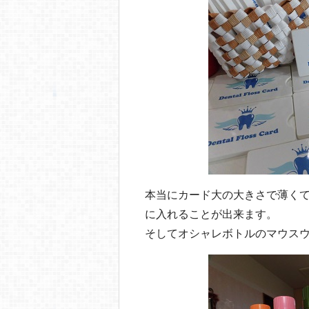
本当にカード大の大きさで薄く
に入れることが出来ます。
そしてオシャレボトルのマウス