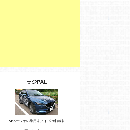
ラジPAL
ABSラジオの乗用車タイプの中継車