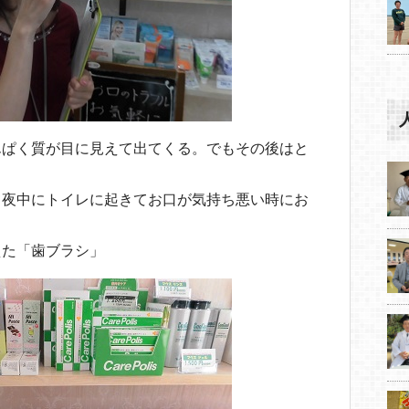
んぱく質が目に見えて出てくる。でもその後はと
て夜中にトイレに起きてお口が気持ち悪い時にお
えた「歯ブラシ」