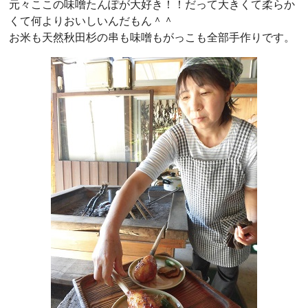
元々ここの味噌たんぽが大好き！！だって大きくて柔らか
くて何よりおいしいんだもん＾＾
お米も天然秋田杉の串も味噌もがっこも全部手作りです。