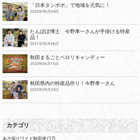
「日本タンポポ」で地域を元気に！
2020年06月04日
たんぽぽ博士 今野孝一さんが手掛ける特産
品！
2021年05月06日
秋田まるごとペロリキャンディー
2020年06月10日
秋田県内の特産品作り！今野孝一さん
2020年09月24日
カテゴリ
あさ採りワイド秋田便
(17)