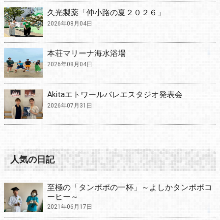
久光製薬「仲小路の夏２０２６」
2026年08月04日
本荘マリーナ海水浴場
2026年08月04日
Akitaエトワールバレエスタジオ発表会
2026年07月31日
人気の日記
至極の「タンポポの一杯」～よしかタンポポコ
ーヒー～
2021年06月17日