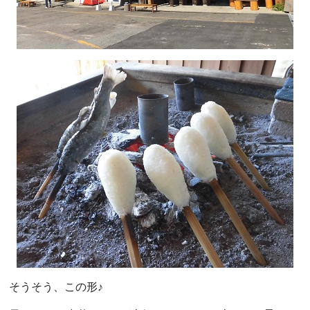
そうそう、この形♪