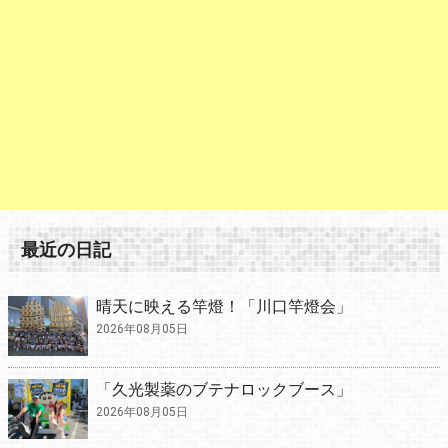
最近の日記
晴天に映える竿燈！「川口竿燈会」
2026年08月05日
「久光製薬のブテナロックブース」
2026年08月05日