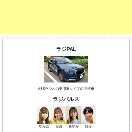
ラジPAL
ABSラジオの乗用車タイプの中継車
ラジパルス