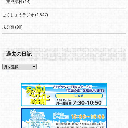
東成瀬村
(14)
ごくじょうラジオ
(1,547)
未分類
(90)
過去の日記