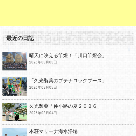
最近の日記
晴天に映える竿燈！「川口竿燈会」
2026年08月05日
「久光製薬のブテナロックブース」
2026年08月05日
久光製薬「仲小路の夏２０２６」
2026年08月04日
本荘マリーナ海水浴場