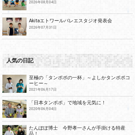
2026年08月04日
Akitaエトワールバレエスタジオ発表会
2026年07月31日
人気の日記
至極の「タンポポの一杯」～よしかタンポポコ
ーヒー～
2021年06月17日
「日本タンポポ」で地域を元気に！
2020年06月04日
たんぽぽ博士 今野孝一さんが手掛ける特産
品！