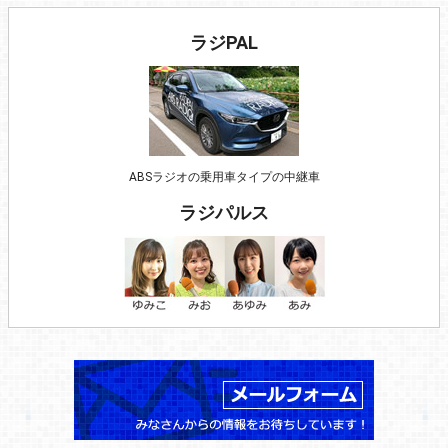
ラジPAL
ABSラジオの乗用車タイプの中継車
ラジパルス