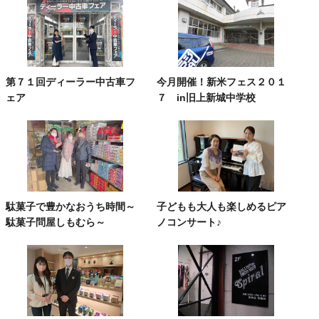
第７１回ディーラー中古車フ
今月開催！新米フェス２０１
ェア
７ in旧上新城中学校
駄菓子で豊かなおうち時間～
子どもも大人も楽しめるピア
駄菓子問屋しもむら～
ノコンサート♪