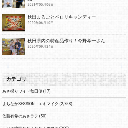
2021年05月06日
秋田まるごとペロリキャンディー
2020年06月10日
秋田県内の特産品作り！今野孝一さん
2020年09月24日
カテゴリ
あさ採りワイド秋田便
(17)
まちなかSESSION エキマイク
(2,758)
佐藤有希のあさラテ
(50)