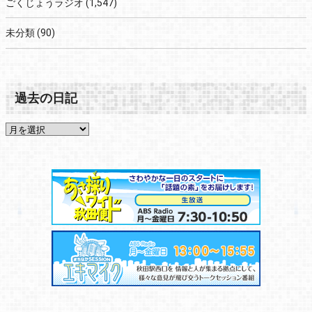
ごくじょうラジオ
(1,547)
未分類
(90)
過去の日記