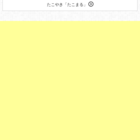
たこやき「たこまる」