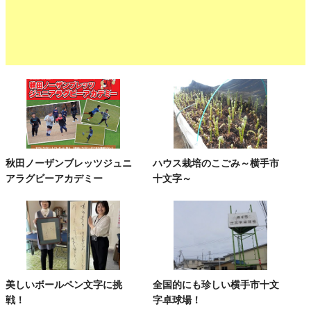
秋田ノーザンブレッツジュニ
ハウス栽培のこごみ～横手市
アラグビーアカデミー
十文字～
美しいボールペン文字に挑
全国的にも珍しい横手市十文
戦！
字卓球場！