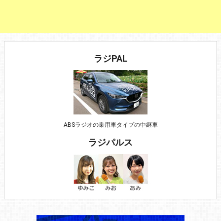
ラジPAL
ABSラジオの乗用車タイプの中継車
ラジパルス