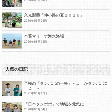
久光製薬「仲小路の夏２０２６」
2026年08月04日
本荘マリーナ海水浴場
2026年08月04日
人気の日記
至極の「タンポポの一杯」～よしかタンポポコ
ーヒー～
2021年06月17日
「日本タンポポ」で地域を元気に！
2020年06月04日