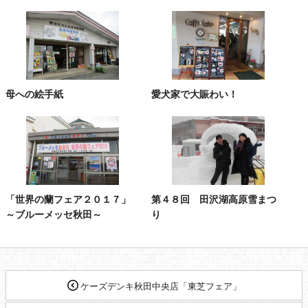
母への絵手紙
愛犬家で大賑わい！
「世界の蘭フェア２０１７」
第４８回 田沢湖高原雪まつ
～ブルーメッセ秋田～
り
ケーズデンキ秋田中央店「東芝フェア」