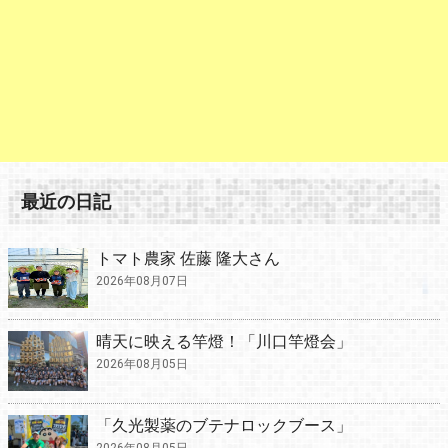
最近の日記
トマト農家 佐藤 隆大さん
2026年08月07日
晴天に映える竿燈！「川口竿燈会」
2026年08月05日
「久光製薬のブテナロックブース」
2026年08月05日