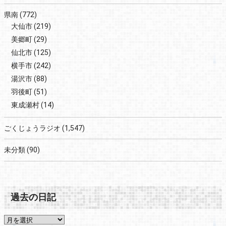
県南
(772)
大仙市
(219)
美郷町
(29)
仙北市
(125)
横手市
(242)
湯沢市
(88)
羽後町
(51)
東成瀬村
(14)
ごくじょうラジオ
(1,547)
未分類
(90)
過去の日記