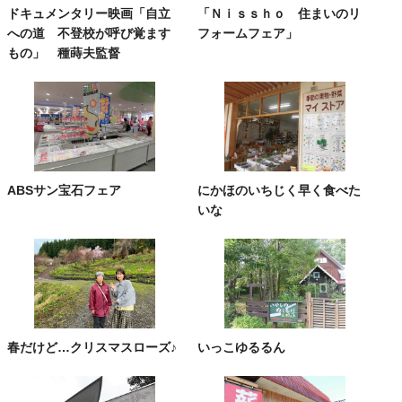
ドキュメンタリー映画「自立
「Ｎｉｓｓｈｏ 住まいのリ
への道 不登校が呼び覚ます
フォームフェア」
もの」 種蒔夫監督
ABSサン宝石フェア
にかほのいちじく早く食べた
いな
春だけど…クリスマスローズ♪
いっこゆるるん