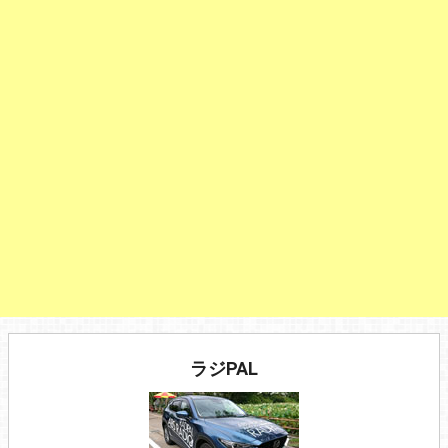
ラジPAL