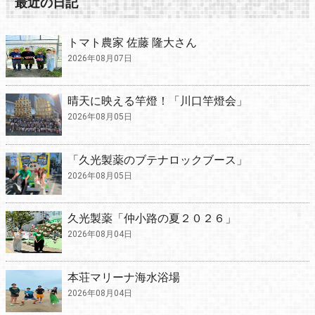
最近の日記
トマト農家 佐藤 隆大さん
2026年08月07日
晴天に映える竿燈！「川口竿燈会」
2026年08月05日
「久光製薬のブテナロックブース」
2026年08月05日
久光製薬「仲小路の夏２０２６」
2026年08月04日
本荘マリーナ海水浴場
2026年08月04日