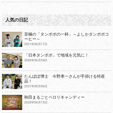
人気の日記
至極の「タンポポの一杯」～よしかタンポポコ
ーヒー～
2021年06月17日
「日本タンポポ」で地域を元気に！
2020年06月04日
たんぽぽ博士 今野孝一さんが手掛ける特産
品！
2021年05月06日
秋田まるごとペロリキャンディー
2020年06月10日