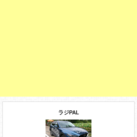
ラジPAL