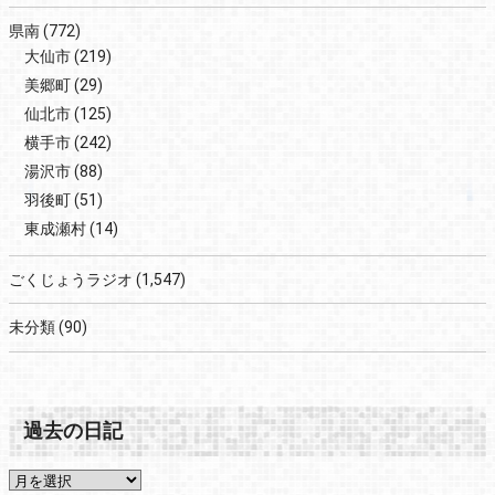
県南
(772)
大仙市
(219)
美郷町
(29)
仙北市
(125)
横手市
(242)
湯沢市
(88)
羽後町
(51)
東成瀬村
(14)
ごくじょうラジオ
(1,547)
未分類
(90)
過去の日記