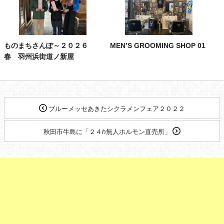
ものまちさんぽ～２０２６
MEN’S GROOMING SHOP 01
春 羽州浜街道ノ新屋
ブルーメッセあきたシクラメンフェア２０２２
秋田市牛島に「２４ℎ無人ホルモン直売所」