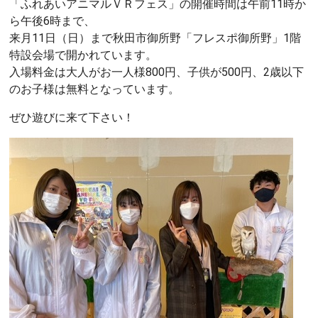
「ふれあいアニマルＶＲフェス」の開催時間は午前11時か
ら午後6時まで、
来月11日（日）まで秋田市御所野「フレスポ御所野」1階
特設会場で開かれています。
入場料金は大人がお一人様800円、子供が500円、2歳以下
のお子様は無料となっています。
ぜひ遊びに来て下さい！