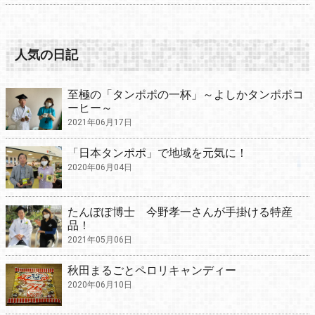
人気の日記
至極の「タンポポの一杯」～よしかタンポポコ
ーヒー～
2021年06月17日
「日本タンポポ」で地域を元気に！
2020年06月04日
たんぽぽ博士 今野孝一さんが手掛ける特産
品！
2021年05月06日
秋田まるごとペロリキャンディー
2020年06月10日