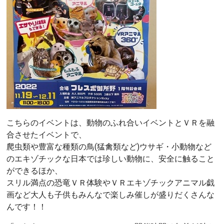
こちらのイベントは、動物のふれ合いイベントとＶＲを融
合させたイベントで、
爬虫類や豊富な種類の鳥(猛禽類など)ウサギ・小動物など
のエキゾチックな日本では珍しい動物に、安全に触ること
ができるほか、
スリル満点の恐竜ＶＲ体験やＶＲエキゾチックアニマル戯
画など大人も子供もみんなで楽しみ催しが盛りだくさんな
んです！！