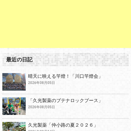
最近の日記
晴天に映える竿燈！「川口竿燈会」
2026年08月05日
「久光製薬のブテナロックブース」
2026年08月05日
久光製薬「仲小路の夏２０２６」