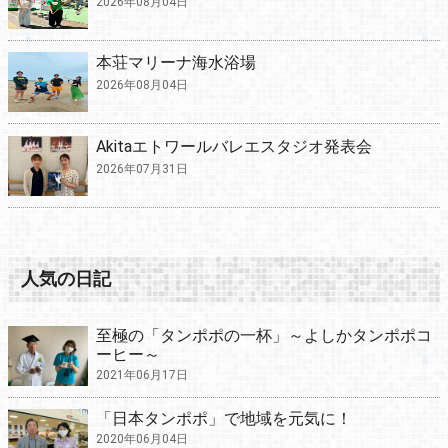
2026年08月04日
本荘マリーナ海水浴場
2026年08月04日
Akitaエトワールバレエスタジオ発表会
2026年07月31日
人気の日記
至極の「タンポポの一杯」～よしかタンポポコ
ーヒー～
2021年06月17日
「日本タンポポ」で地域を元気に！
2020年06月04日