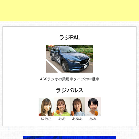
ラジPAL
ABSラジオの乗用車タイプの中継車
ラジパルス