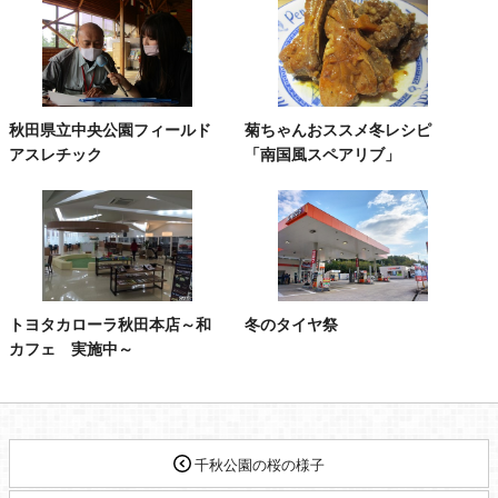
秋田県立中央公園フィールド
菊ちゃんおススメ冬レシピ
アスレチック
「南国風スペアリブ」
トヨタカローラ秋田本店～和
冬のタイヤ祭
カフェ 実施中～
千秋公園の桜の様子