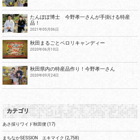
たんぽぽ博士 今野孝一さんが手掛ける特産
品！
2021年05月06日
秋田まるごとペロリキャンディー
2020年06月10日
秋田県内の特産品作り！今野孝一さん
2020年09月24日
カテゴリ
あさ採りワイド秋田便
(17)
まちなかSESSION エキマイク
(2,758)