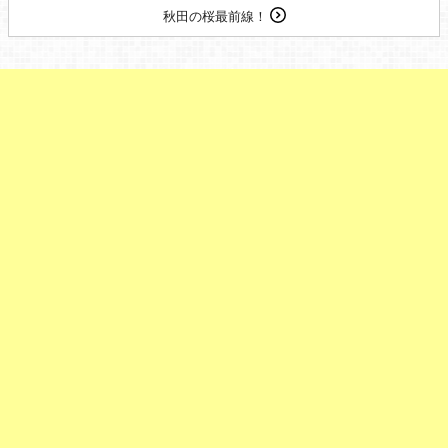
秋田の桜最前線！