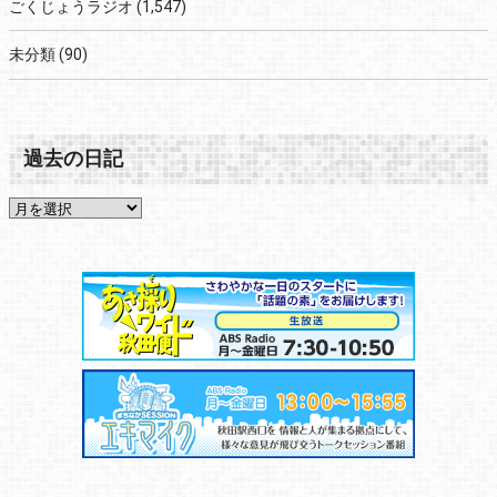
ごくじょうラジオ
(1,547)
未分類
(90)
過去の日記