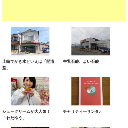
土崎でかき氷といえば「開港
牛乳石鹸、よい石鹸
堂」
シュークリームが大人気！
チャリティーサンタ♪
「わたゆう」