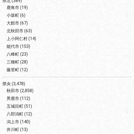
県北
(389)
鹿角市
(19)
小坂町
(6)
大館市
(67)
北秋田市
(63)
上小阿仁村
(14)
能代市
(153)
八峰町
(23)
三種町
(28)
藤里町
(12)
県央
(3,478)
秋田市
(2,858)
男鹿市
(112)
五城目町
(51)
八郎潟町
(12)
潟上市
(140)
井川町
(13)