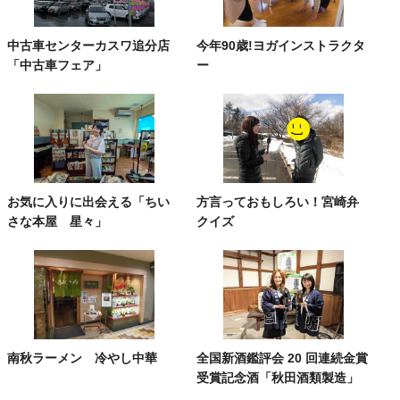
中古車センターカスワ追分店
今年90歳!ヨガインストラクタ
「中古車フェア」
ー
お気に入りに出会える「ちい
方言っておもしろい！宮崎弁
さな本屋 星々」
クイズ
南秋ラーメン 冷やし中華
全国新酒鑑評会 20 回連続金賞
受賞記念酒「秋田酒類製造」