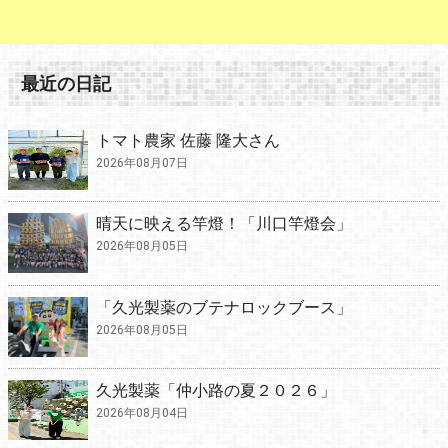
最近の日記
トマト農家 佐藤 隆大さん
2026年08月07日
晴天に映える竿燈！「川口竿燈会」
2026年08月05日
「久光製薬のブテナロックブース」
2026年08月05日
久光製薬「仲小路の夏２０２６」
2026年08月04日