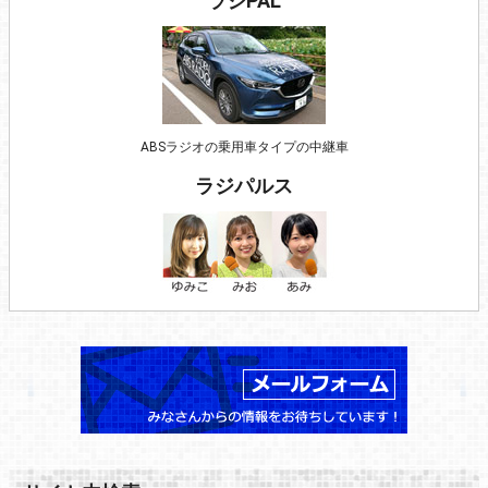
ラジPAL
ABSラジオの乗用車タイプの中継車
ラジパルス