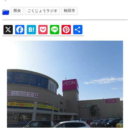
県央
ごくじょうラジオ
秋田市
X
F
H
P
Li
Pi
共
a
at
o
n
nt
有
ce
e
ck
e
er
b
n
et
es
o
a
t
o
k