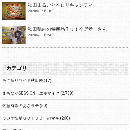
秋田まるごとペロリキャンディー
2020年06月10日
秋田県内の特産品作り！今野孝一さん
2020年09月24日
カテゴリ
あさ採りワイド秋田便
(17)
まちなかSESSION エキマイク
(2,759)
佐藤有希のあさラテ
(50)
ラジオ快晴ＧＯ！ＧＯ！のマキ
(260)