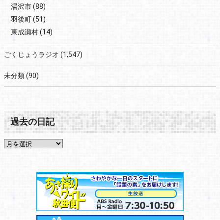
湯沢市
(88)
羽後町
(51)
東成瀬村
(14)
ごくじょうラジオ
(1,547)
未分類
(90)
過去の日記