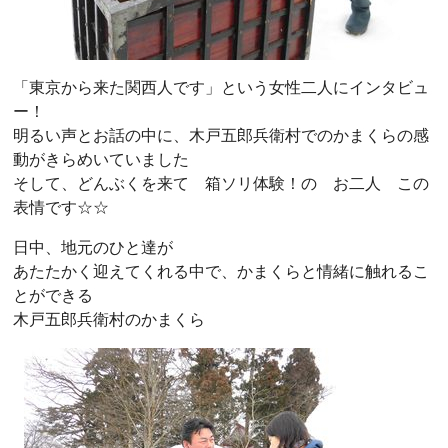
「東京から来た関西人です」という女性二人にインタビュ
ー！
明るい声とお話の中に、木戸五郎兵衛村でのかまくらの感
動がきらめいていました
そして、どんぶくを来て 箱ソリ体験！の お二人 この
表情です☆☆
日中、地元のひと達が
あたたかく迎えてくれる中で、かまくらと情緒に触れるこ
とができる
木戸五郎兵衛村のかまくら