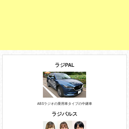
ラジPAL
ABSラジオの乗用車タイプの中継車
ラジパルス