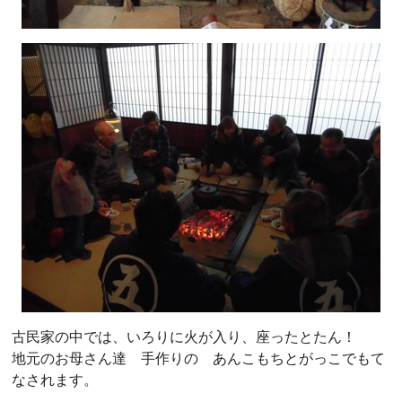
古民家の中では、いろりに火が入り、座ったとたん！
地元のお母さん達 手作りの あんこもちとがっこでもて
なされます。