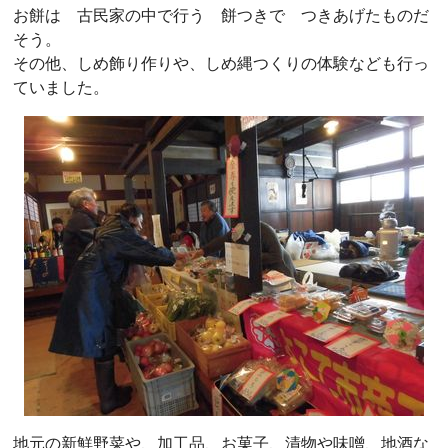
お餅は 古民家の中で行う 餅つきで つきあげたものだ
そう。
その他、しめ飾り作りや、しめ縄つくりの体験なども行っ
ていました。
地元の新鮮野菜や、加工品、お菓子、漬物や味噌、地酒な