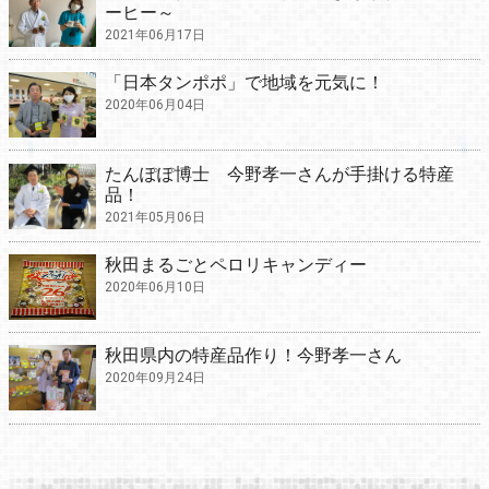
ーヒー～
2021年06月17日
「日本タンポポ」で地域を元気に！
2020年06月04日
たんぽぽ博士 今野孝一さんが手掛ける特産
品！
2021年05月06日
秋田まるごとペロリキャンディー
2020年06月10日
秋田県内の特産品作り！今野孝一さん
2020年09月24日