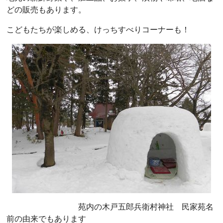
どの販売もあります。
こどもたちが楽しめる、けっちすべりコーナーも！
苑内の木戸五郎兵衛村神社 民家苑名
前の由来でもあります