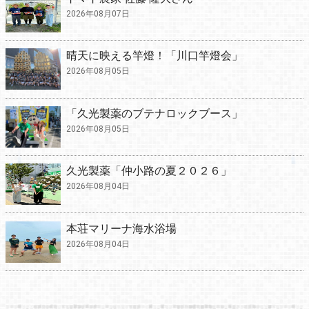
2026年08月07日
晴天に映える竿燈！「川口竿燈会」
2026年08月05日
「久光製薬のブテナロックブース」
2026年08月05日
久光製薬「仲小路の夏２０２６」
2026年08月04日
本荘マリーナ海水浴場
2026年08月04日