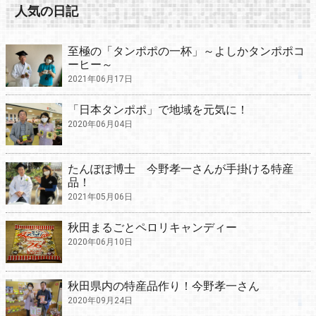
人気の日記
至極の「タンポポの一杯」～よしかタンポポコ
ーヒー～
2021年06月17日
「日本タンポポ」で地域を元気に！
2020年06月04日
たんぽぽ博士 今野孝一さんが手掛ける特産
品！
2021年05月06日
秋田まるごとペロリキャンディー
2020年06月10日
秋田県内の特産品作り！今野孝一さん
2020年09月24日