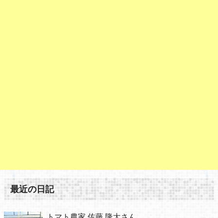
最近の日記
トマト農家 佐藤 隆大さん