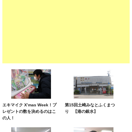
エキマイク X’mas Week！プ
第15回土崎みなとふくまつ
レゼントの数を決めるのはこ
り 【港の銀水】
の人！