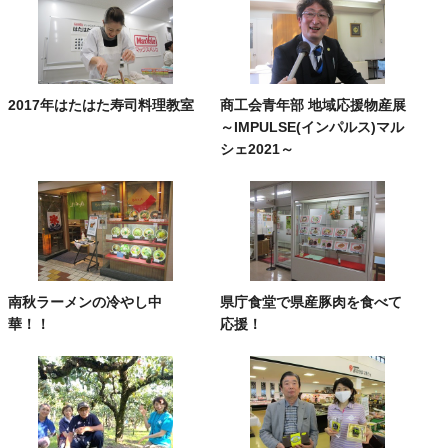
2017年はたはた寿司料理教室
商工会青年部 地域応援物産展
～IMPULSE(インパルス)マル
シェ2021～
南秋ラーメンの冷やし中
県庁食堂で県産豚肉を食べて
華！！
応援！