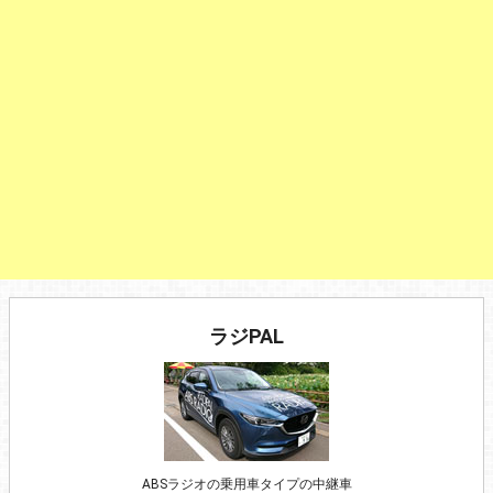
ラジPAL
ABSラジオの乗用車タイプの中継車