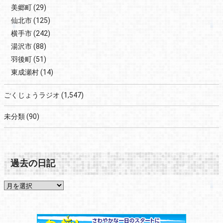
美郷町
(29)
仙北市
(125)
横手市
(242)
湯沢市
(88)
羽後町
(51)
東成瀬村
(14)
ごくじょうラジオ
(1,547)
未分類
(90)
過去の日記