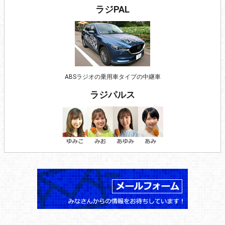
ラジPAL
ABSラジオの乗用車タイプの中継車
ラジパルス