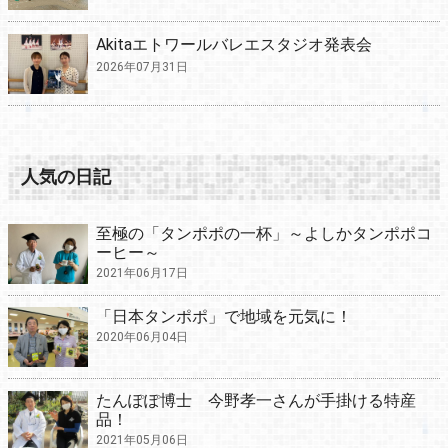
Akitaエトワールバレエスタジオ発表会
2026年07月31日
人気の日記
至極の「タンポポの一杯」～よしかタンポポコ
ーヒー～
2021年06月17日
「日本タンポポ」で地域を元気に！
2020年06月04日
たんぽぽ博士 今野孝一さんが手掛ける特産
品！
2021年05月06日