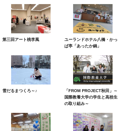
第三回アート桃李風
ユーランドホテル八橋・かっ
ぱ亭「あったか鍋」
雪だるまつくろ～♪
「FROM PROJECT秋田」～
国際教養大学の学生と高校生
の取り組み～