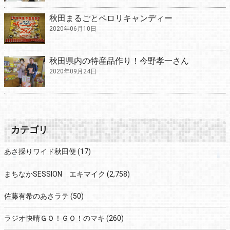
秋田まるごとペロリキャンディー
2020年06月10日
秋田県内の特産品作り！今野孝一さん
2020年09月24日
カテゴリ
あさ採りワイド秋田便
(17)
まちなかSESSION エキマイク
(2,758)
佐藤有希のあさラテ
(50)
ラジオ快晴ＧＯ！ＧＯ！のマキ
(260)