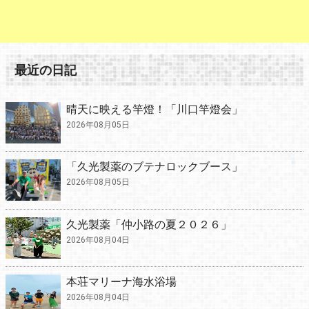
最近の日記
晴天に映える竿燈！「川口竿燈会」
2026年08月05日
「久光製薬のブテナロックブース」
2026年08月05日
久光製薬「仲小路の夏２０２６」
2026年08月04日
本荘マリーナ海水浴場
2026年08月04日