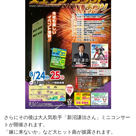
さらにその後は大人気歌手「新沼謙治さん」ミニコンサー
トが開催されます。
「嫁に来ないか」など大ヒット曲が披露されます。