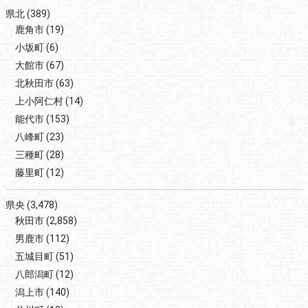
県北
(389)
鹿角市
(19)
小坂町
(6)
大館市
(67)
北秋田市
(63)
上小阿仁村
(14)
能代市
(153)
八峰町
(23)
三種町
(28)
藤里町
(12)
県央
(3,478)
秋田市
(2,858)
男鹿市
(112)
五城目町
(51)
八郎潟町
(12)
潟上市
(140)