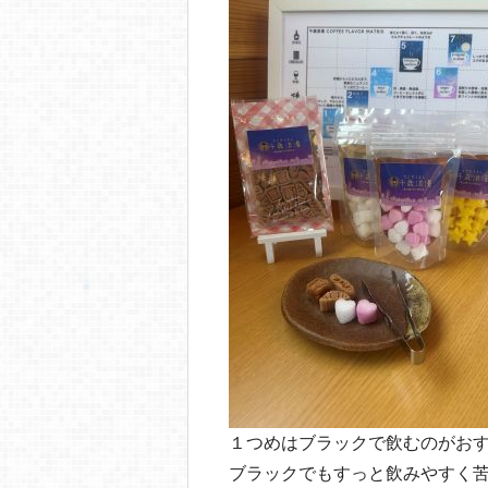
１つめはブラックで飲むのがお
ブラックでもすっと飲みやすく