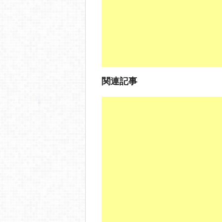
o
k
関連記事