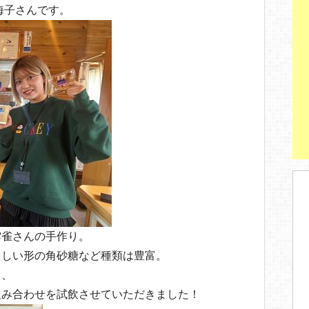
海子さんです。
雲雀さんの手作り。
らしい形の角砂糖など種類は豊富。
り、
組み合わせを試飲させていただきました！