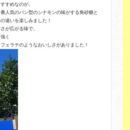
おすすめなのが、
一番人気のパン型のシナモンの味がする角砂糖と
味の違いを楽しみました！
甘さが広がる味で、
も強く
カフェラテのようなおいしさがありました！