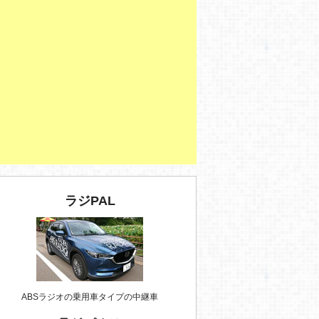
ラジPAL
ABSラジオの乗用車タイプの中継車