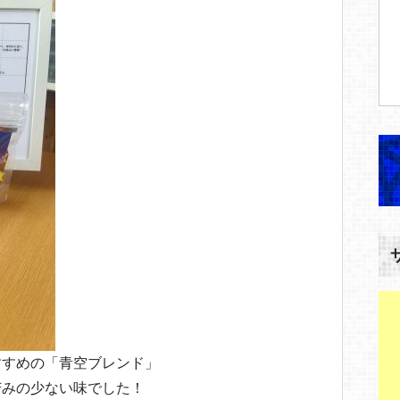
すすめの「青空ブレンド」
苦みの少ない味でした！