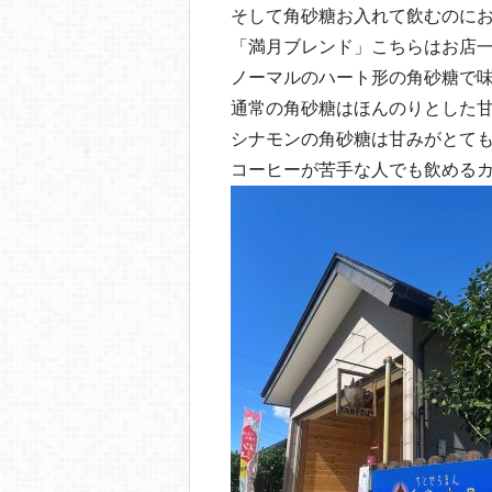
そして角砂糖お入れて飲むのに
「満月ブレンド」こちらはお店
ノーマルのハート形の角砂糖で
通常の角砂糖はほんのりとした
シナモンの角砂糖は甘みがとて
コーヒーが苦手な人でも飲める