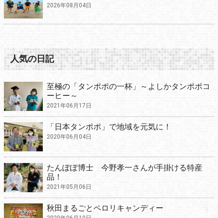
2026年08月04日
人気の日記
至極の「タンポポの一杯」～よしかタンポポコ
ーヒー～
2021年06月17日
「日本タンポポ」で地域を元気に！
2020年06月04日
たんぽぽ博士 今野孝一さんが手掛ける特産
品！
2021年05月06日
秋田まるごとペロリキャンディー
2020年06月10日