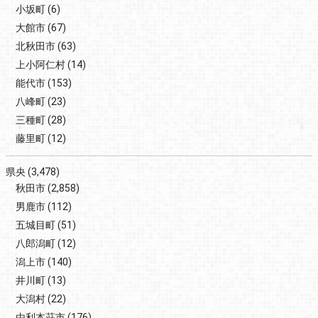
小坂町
(6)
大館市
(67)
北秋田市
(63)
上小阿仁村
(14)
能代市
(153)
八峰町
(23)
三種町
(28)
藤里町
(12)
県央
(3,478)
秋田市
(2,858)
男鹿市
(112)
五城目町
(51)
八郎潟町
(12)
潟上市
(140)
井川町
(13)
大潟村
(22)
由利本荘市
(176)