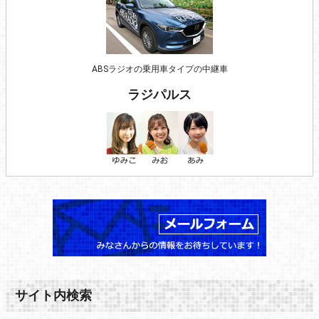
ABSラジオの乗用車タイプの中継車
ラジパルス
サイト内検索