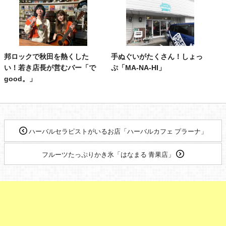
邦ロックで秋田を熱くした
手ぬぐいがたくさん！しょっ
い！若き店長が営むバー「で
ぷ「MA‐NA‐HI」
good。」
ハーバルセラピストがいるお店「ハーバルカフェ プラーナ」
フルーツたっぷりかき氷「はなまる 青果店」