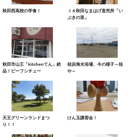
秋田西高校の学食！
ＪＡ秋田なまはげ直売所「い
ぶきの里」
秋田市山王「kitchenてん」絶
桂浜海水浴場、今の様子～桂
品！ビーフシチュー
や～
天王グリーンランドまつ
けん玉講習会！
り！！