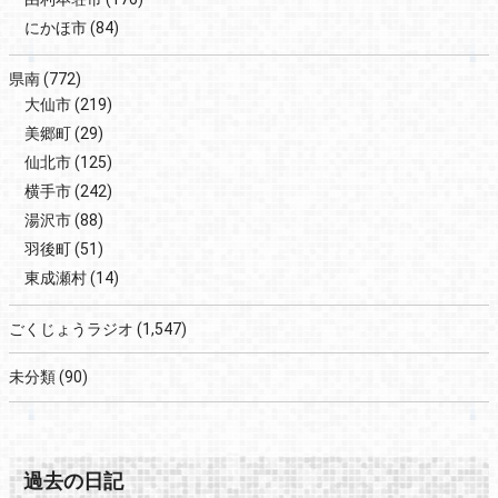
にかほ市
(84)
県南
(772)
大仙市
(219)
美郷町
(29)
仙北市
(125)
横手市
(242)
湯沢市
(88)
羽後町
(51)
東成瀬村
(14)
ごくじょうラジオ
(1,547)
未分類
(90)
過去の日記