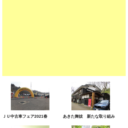
ＪＵ中古車フェア2021春
あきた舞妓 新たな取り組み