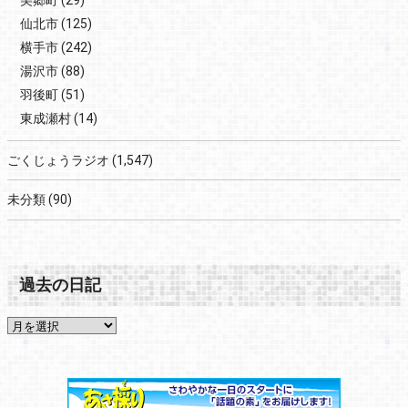
美郷町
(29)
仙北市
(125)
横手市
(242)
湯沢市
(88)
羽後町
(51)
東成瀬村
(14)
ごくじょうラジオ
(1,547)
未分類
(90)
過去の日記