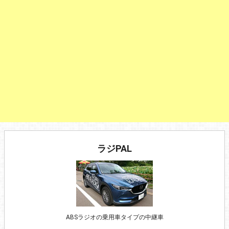
ラジPAL
ABSラジオの乗用車タイプの中継車