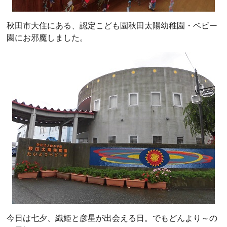
秋田市大住にある、認定こども園秋田太陽幼稚園・ベビー
園にお邪魔しました。
今日は七夕、織姫と彦星が出会える日。でもどんより～の