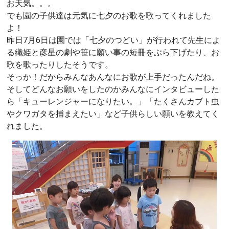
お天気。。。
でも園の子供達は元気に七夕のお歌を歌ってくれました
よ！
昨日7月6日は園では「七夕のつどい」が行われて先生によ
る織姫と彦星の劇や笹に願い事の短冊をぶら下げたり、お
歌を歌ったりしたそうです。
そっか！だからみんなあんなにお歌が上手だったんだね。
そしてどんなお願いをしたのかみんなにインタビューした
ら「キューレンジャーになりたい。」「たくさんカブト虫
やクワガタを捕まえたい」など子供らしい願いを教えてく
れました。