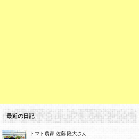
最近の日記
トマト農家 佐藤 隆大さん