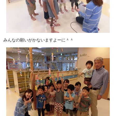
みんなの願いがかないますよーに＾＾