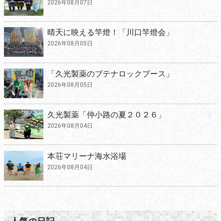
2026年08月07日
晴天に映える竿燈！「川口竿燈会」
2026年08月05日
「久光製薬のブテナロックブース」
2026年08月05日
久光製薬「仲小路の夏２０２６」
2026年08月04日
本荘マリーナ海水浴場
2026年08月04日