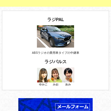
ラジPAL
ABSラジオの乗用車タイプの中継車
ラジパルス