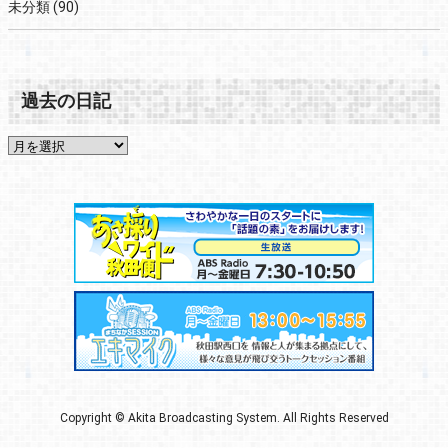
未分類
(90)
過去の日記
Copyright © Akita Broadcasting System. All Rights Reserved