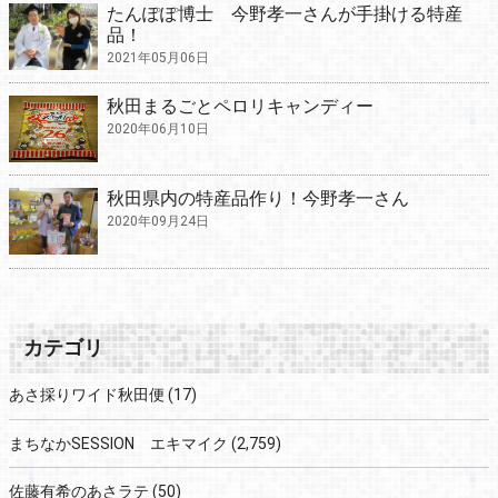
たんぽぽ博士 今野孝一さんが手掛ける特産
品！
2021年05月06日
秋田まるごとペロリキャンディー
2020年06月10日
秋田県内の特産品作り！今野孝一さん
2020年09月24日
カテゴリ
あさ採りワイド秋田便
(17)
まちなかSESSION エキマイク
(2,759)
佐藤有希のあさラテ
(50)