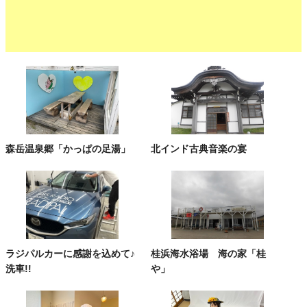
森岳温泉郷「かっぱの足湯」
北インド古典音楽の宴
ラジパルカーに感謝を込めて♪
桂浜海水浴場 海の家「桂
洗車!!
や」