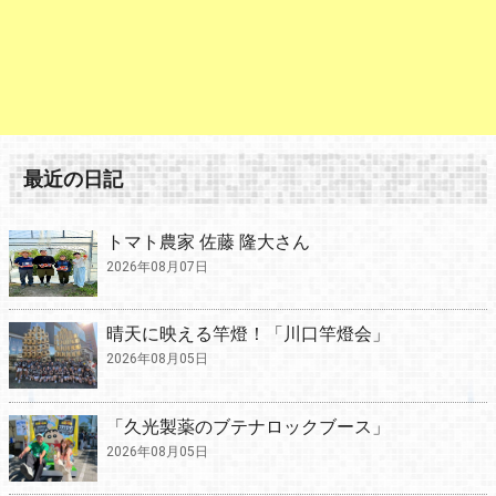
最近の日記
トマト農家 佐藤 隆大さん
2026年08月07日
晴天に映える竿燈！「川口竿燈会」
2026年08月05日
「久光製薬のブテナロックブース」
2026年08月05日