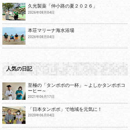
久光製薬「仲小路の夏２０２６」
2026年08月04日
本荘マリーナ海水浴場
2026年08月04日
人気の日記
至極の「タンポポの一杯」～よしかタンポポコ
ーヒー～
2021年06月17日
「日本タンポポ」で地域を元気に！
2020年06月04日