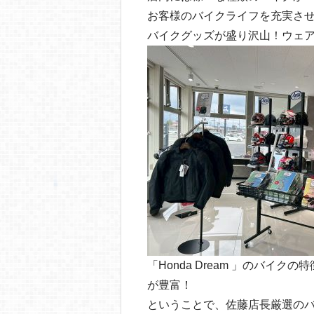
お客様のバイクライフを充実さ
バイクグッズが盛り沢山！ウェ
「Honda Dream 」のバイク
が豊富！
ということで、佐藤店長厳選の