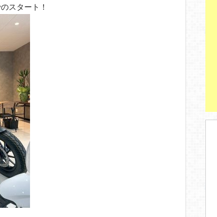
でのスタート！
！