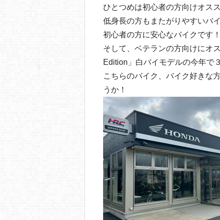
ひとつめは初心者の方向けオススメバイク
低身長の方もまたがりやすいバ
初心者の方に安心なバイクです
そして、ベテランの方向けにオススメなの
Edition」白バイモデルの今
こちらのバイク、バイク好きな
うか！