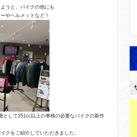
せようと、バイクの他にも
アーやヘルメットなど！
の特徴として251cc以上の車検の必要なバイクの新作
バイクをご紹介していただきました。