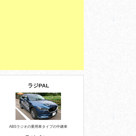
ラジPAL
ABSラジオの乗用車タイプの中継車