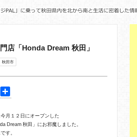
「Honda Dream 秋田」
秋田市
Pi
共
nt
有
er
に今月１２日にオープンした
e
a Dream 秋田」にお邪魔しました。
st
んです。