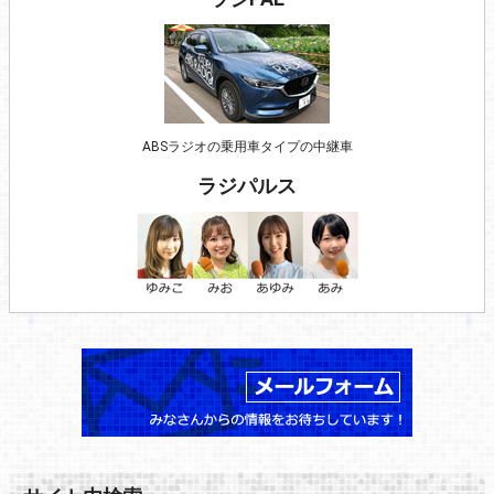
ABSラジオの乗用車タイプの中継車
ラジパルス