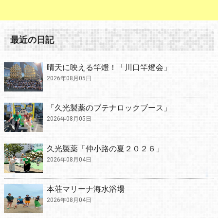
最近の日記
晴天に映える竿燈！「川口竿燈会」
2026年08月05日
「久光製薬のブテナロックブース」
2026年08月05日
久光製薬「仲小路の夏２０２６」
2026年08月04日
本荘マリーナ海水浴場
2026年08月04日