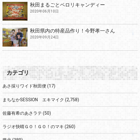
秋田まるごとペロリキャンディー
2020年06月10日
秋田県内の特産品作り！今野孝一さん
2020年09月24日
カテゴリ
あさ採りワイド秋田便
(17)
まちなかSESSION エキマイク
(2,758)
佐藤有希のあさラテ
(50)
ラジオ快晴ＧＯ！ＧＯ！のマキ
(260)