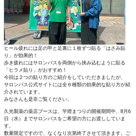
ヒール疲れには足の甲と足裏に１枚ずつ貼る「はさみ貼
り」が効果的！
歩き疲れにはサロンパスを両側から挟み込むように貼る
「ヒラメ貼り」がおすすめ！
今回は２つの貼り方のご紹介をしていただきましたが、
サロンパス公式サイトには全６種類の効果的な貼り方が紹
介されています。
みなさんも是非ご覧ください。
久光製薬の薬店ブースは、竿燈まつりの開催期間中、8月6
日（水）までサロンパスをご希望の方にお渡ししていま
す。
数量限定ですので、なくなり次第終了させて頂きます。ご