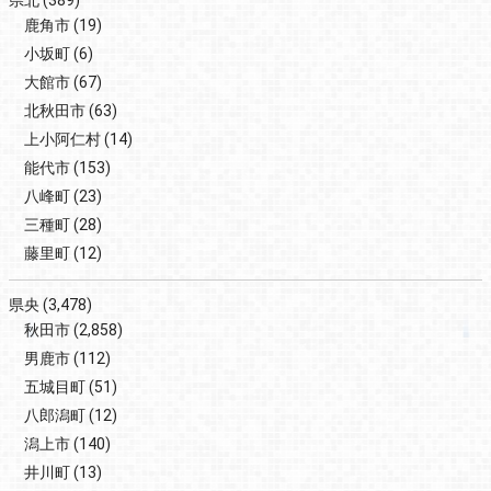
県北
(389)
鹿角市
(19)
小坂町
(6)
大館市
(67)
北秋田市
(63)
上小阿仁村
(14)
能代市
(153)
八峰町
(23)
三種町
(28)
藤里町
(12)
県央
(3,478)
秋田市
(2,858)
男鹿市
(112)
五城目町
(51)
八郎潟町
(12)
潟上市
(140)
井川町
(13)