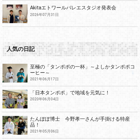
Akitaエトワールバレエスタジオ発表会
2026年07月31日
人気の日記
至極の「タンポポの一杯」～よしかタンポポコ
ーヒー～
2021年06月17日
「日本タンポポ」で地域を元気に！
2020年06月04日
たんぽぽ博士 今野孝一さんが手掛ける特産
品！
2021年05月06日