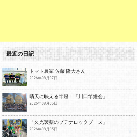
最近の日記
トマト農家 佐藤 隆大さん
2026年08月07日
晴天に映える竿燈！「川口竿燈会」
2026年08月05日
「久光製薬のブテナロックブース」
2026年08月05日