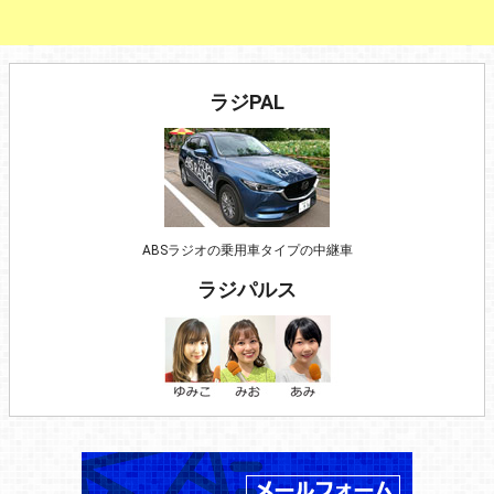
ラジPAL
ABSラジオの乗用車タイプの中継車
ラジパルス