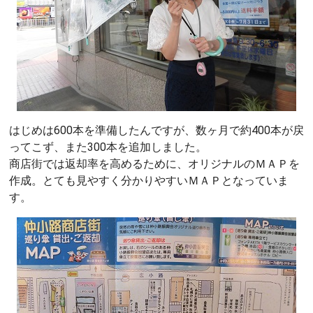
はじめは600本を準備したんですが、数ヶ月で約400本が戻
ってこず、また300本を追加しました。
商店街では返却率を高めるために、オリジナルのＭＡＰを
作成。とても見やすく分かりやすいＭＡＰとなっていま
す。