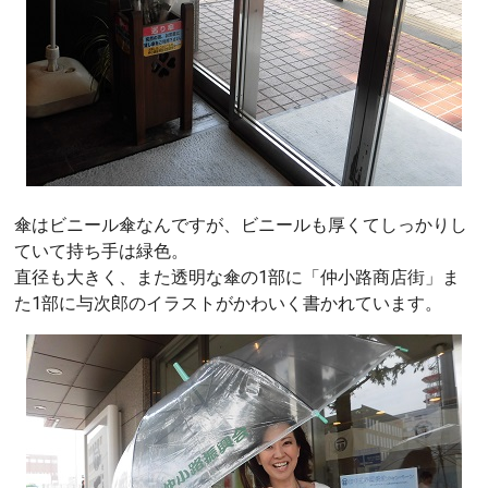
傘はビニール傘なんですが、ビニールも厚くてしっかりし
ていて持ち手は緑色。
直径も大きく、また透明な傘の1部に「仲小路商店街」ま
た1部に与次郎のイラストがかわいく書かれています。