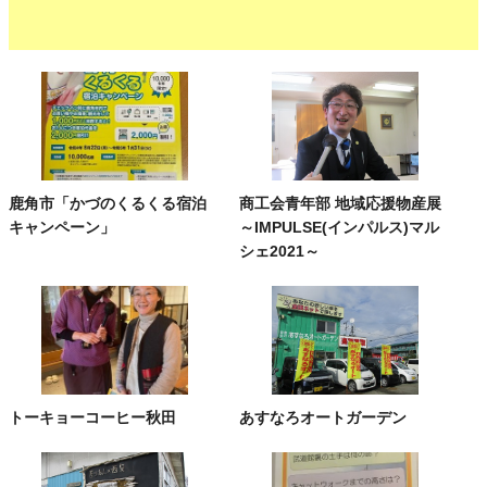
鹿角市「かづのくるくる宿泊
商工会青年部 地域応援物産展
キャンペーン」
～IMPULSE(インパルス)マル
シェ2021～
トーキョーコーヒー秋田
あすなろオートガーデン