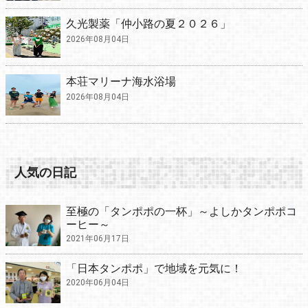
久光製薬「仲小路の夏２０２６」
2026年08月04日
本荘マリーナ海水浴場
2026年08月04日
人気の日記
至極の「タンポポの一杯」～よしかタンポポコ
ーヒー～
2021年06月17日
「日本タンポポ」で地域を元気に！
2020年06月04日