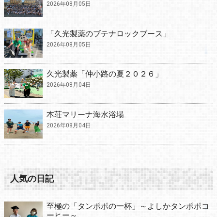
2026年08月05日
「久光製薬のブテナロックブース」
2026年08月05日
久光製薬「仲小路の夏２０２６」
2026年08月04日
本荘マリーナ海水浴場
2026年08月04日
人気の日記
至極の「タンポポの一杯」～よしかタンポポコ
ーヒー～