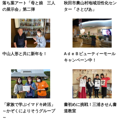
落ち葉アート「母と娘 三人
秋田市農山村地域活性化セン
の展示会」第二弾
ター「さとぴあ」
中山人形と共に新年を！
AｄｅＢビューティーモール
キャンペーン中！
「家族で学ぶイマドキ終活」
書初めに挑戦！三浦きせん書
～かぞくによりそうグループ
道教室
～