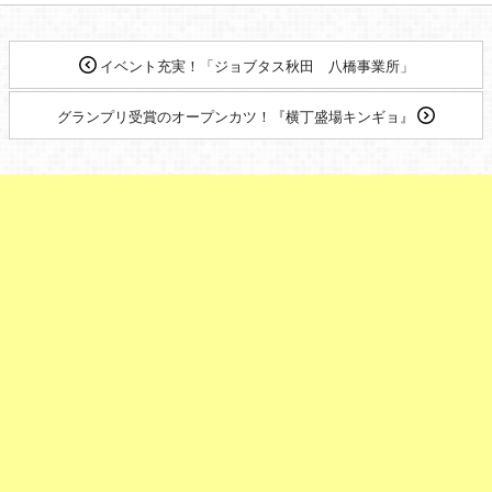
イベント充実！「ジョブタス秋田 八橋事業所」
グランプリ受賞のオープンカツ！『横丁盛場キンギョ』