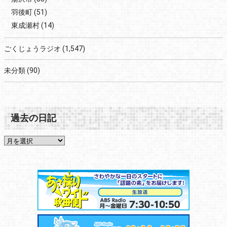
羽後町
(51)
東成瀬村
(14)
ごくじょうラジオ
(1,547)
未分類
(90)
過去の日記