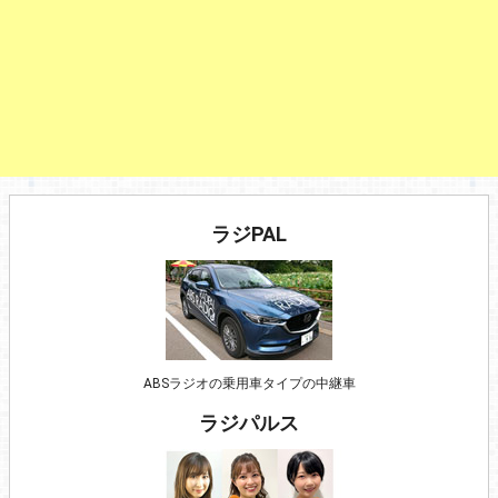
ラジPAL
ABSラジオの乗用車タイプの中継車
ラジパルス