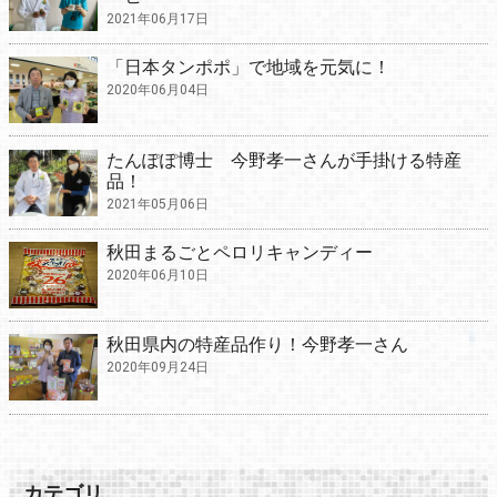
2021年06月17日
「日本タンポポ」で地域を元気に！
2020年06月04日
たんぽぽ博士 今野孝一さんが手掛ける特産
品！
2021年05月06日
秋田まるごとペロリキャンディー
2020年06月10日
秋田県内の特産品作り！今野孝一さん
2020年09月24日
カテゴリ