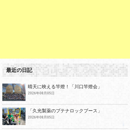
最近の日記
晴天に映える竿燈！「川口竿燈会」
2026年08月05日
「久光製薬のブテナロックブース」
2026年08月05日