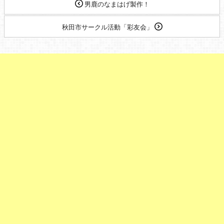
男鹿のなまはげ製作！
秋田市サークル活動「彩友会」