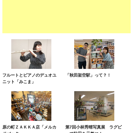
フルートとピアノのデュオユ
「秋田架空駅」って？！
ニット「みこま」
原の町ＺＡＫＫＡ店「メルカ
第7回小林秀晴写真展 ラグビ