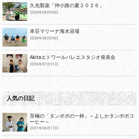
久光製薬「仲小路の夏２０２６」
2026年08月04日
本荘マリーナ海水浴場
2026年08月04日
Akitaエトワールバレエスタジオ発表会
2026年07月31日
人気の日記
至極の「タンポポの一杯」～よしかタンポポコ
ーヒー～
2021年06月17日