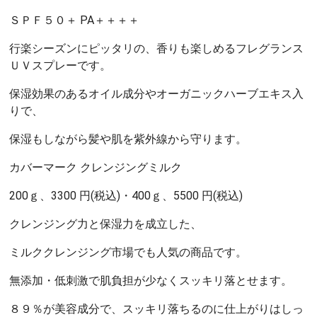
ＳＰＦ５０＋ PA＋＋＋＋
行楽シーズンにピッタリの、香りも楽しめるフレグランス
ＵＶスプレーです。
保湿効果のあるオイル成分やオーガニックハーブエキス入
りで、
保湿もしながら髪や肌を紫外線から守ります。
カバーマーク クレンジングミルク
200ｇ、3300 円(税込)・400ｇ、5500 円(税込)
クレンジング力と保湿力を成立した、
ミルククレンジング市場でも人気の商品です。
無添加・低刺激で肌負担が少なくスッキリ落とせます。
８９％が美容成分で、スッキリ落ちるのに仕上がりはしっ