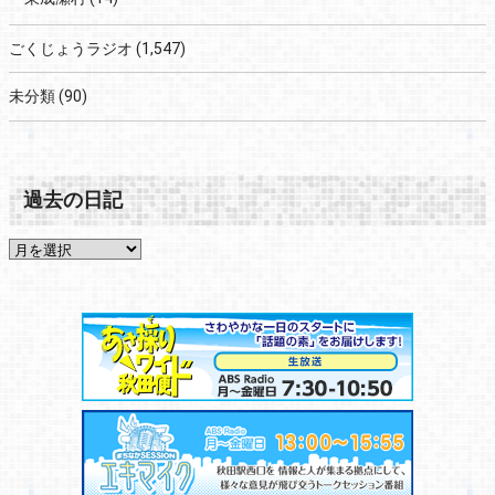
ごくじょうラジオ
(1,547)
未分類
(90)
過去の日記