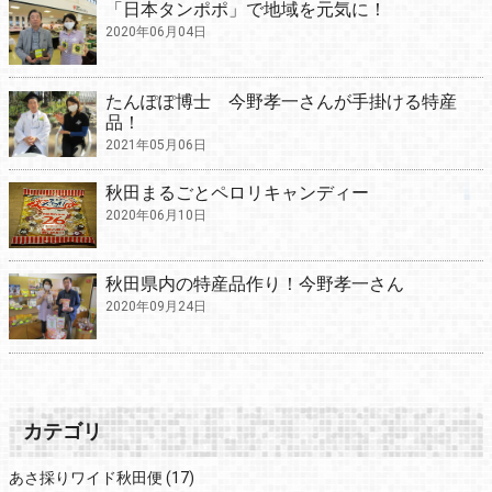
「日本タンポポ」で地域を元気に！
2020年06月04日
たんぽぽ博士 今野孝一さんが手掛ける特産
品！
2021年05月06日
秋田まるごとペロリキャンディー
2020年06月10日
秋田県内の特産品作り！今野孝一さん
2020年09月24日
カテゴリ
あさ採りワイド秋田便
(17)