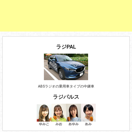
ラジPAL
ABSラジオの乗用車タイプの中継車
ラジパルス