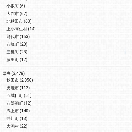
小坂町
(6)
大館市
(67)
北秋田市
(63)
上小阿仁村
(14)
能代市
(153)
八峰町
(23)
三種町
(28)
藤里町
(12)
県央
(3,478)
秋田市
(2,858)
男鹿市
(112)
五城目町
(51)
八郎潟町
(12)
潟上市
(140)
井川町
(13)
大潟村
(22)