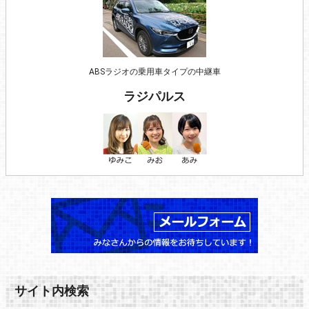
ABSラジオの乗用車タイプの中継車
ラジパルス
サイト内検索