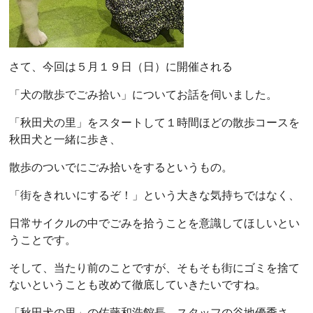
さて、今回は５月１９日（日）に開催される
「犬の散歩でごみ拾い」についてお話を伺いました。
「秋田犬の里」をスタートして１時間ほどの散歩コースを
秋田犬と一緒に歩き、
散歩のついでにごみ拾いをするというもの。
「街をきれいにするぞ！」という大きな気持ちではなく、
日常サイクルの中でごみを拾うことを意識してほしいとい
うことです。
そして、当たり前のことですが、そもそも街にゴミを捨て
ないということも改めて徹底していきたいですね。
「秋田犬の里」の佐藤和浩館長、スタッフの谷地優季さ