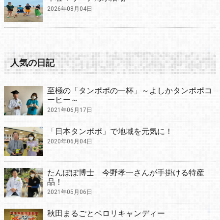
2026年08月04日
人気の日記
至極の「タンポポの一杯」～よしかタンポポコ
ーヒー～
2021年06月17日
「日本タンポポ」で地域を元気に！
2020年06月04日
たんぽぽ博士 今野孝一さんが手掛ける特産
品！
2021年05月06日
秋田まるごとペロリキャンディー