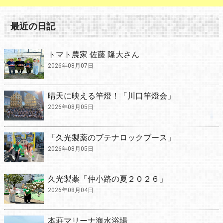
最近の日記
トマト農家 佐藤 隆大さん
2026年08月07日
晴天に映える竿燈！「川口竿燈会」
2026年08月05日
「久光製薬のブテナロックブース」
2026年08月05日
久光製薬「仲小路の夏２０２６」
2026年08月04日
本荘マリーナ海水浴場