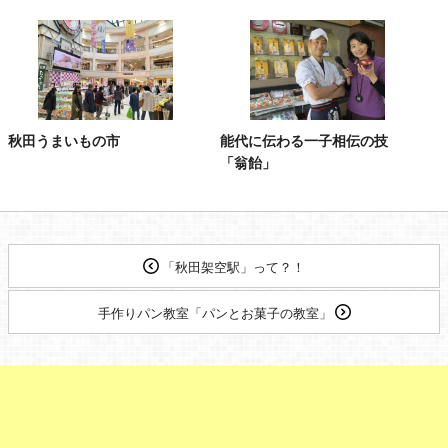
秋田うまいもの市
能代に伝わる一子相伝の技
「翁飴」
「秋田架空駅」って？！
手作りパン教室「パンとお菓子の教室」