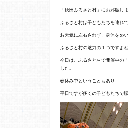
o
o
「秋田ふるさと村」にお邪魔し
k
ふるさと村は子どもたちを連れ
お天気に左右されず、身体をめ
ふるさと村の魅力の１つですよね
今日は、ふるさと村で開催中の
した。
春休み中ということもあり、
平日ですが多くの子どもたちで賑