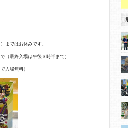
金）まではお休みです。
まで（最終入場は午後３時半まで）
まで入場無料）