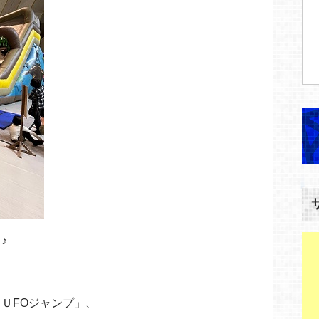
♪
ＵFOジャンプ」、