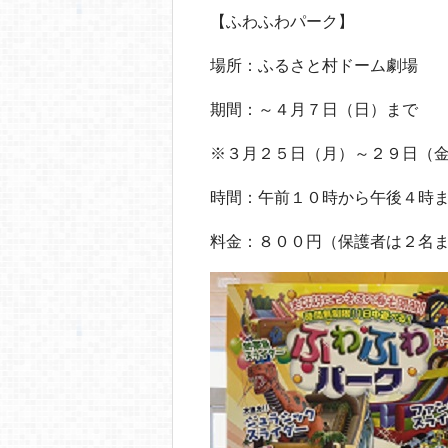
【ふわふわパーク】
場所：ふるさと村ドーム劇場
期間：～４月７日（日）まで
※３月２５日（月）～２９日（
時間：午前１０時から午後４時
料金：８００円（保護者は２名