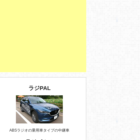
ラジPAL
ABSラジオの乗用車タイプの中継車