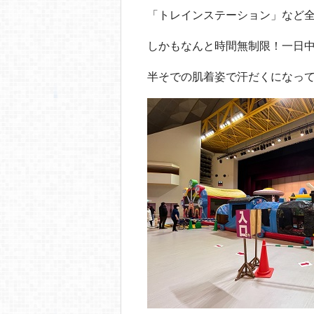
「トレインステーション」など
しかもなんと時間無制限！一日
半そでの肌着姿で汗だくになっ