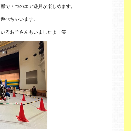
全部で７つのエア遊具が楽しめます。
中遊べちゃいます。
ているお子さんもいましたよ！笑