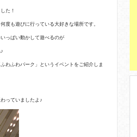
ました！
て何度も遊びに行っている大好きな場所です。
いいっぱい動かして遊べるのが
♪
「ふわふわパーク」というイベントをご紹介しま
わっていましたよ♪