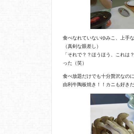
食べなれていないゆみこ、上手
（真剣な眼差し）
「それで？？ほうほう、これは
った（笑）
食べ放題だけでも十分贅沢なの
由利牛陶板焼き！！カニも好きだ