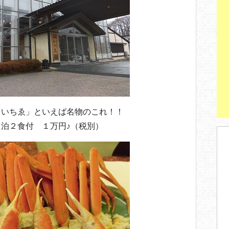
「いちゑ」といえば名物のこれ！！
泊２食付 １万円♪（税別）