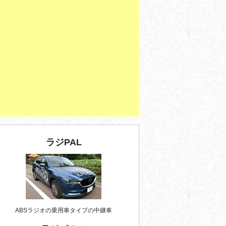
ラジPAL
ABSラジオの乗用車タイプの中継車