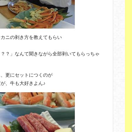
なカニの剥き方を教えてもらい
？？？」なんて聞きながら全部剥いてもらっちゃ
に、更にセットにつくのが
が、牛も大好きよん♪