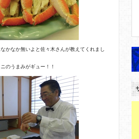
はなかなか無いよと佐々木さんが教えてくれまし
カニのうまみがギュー！！