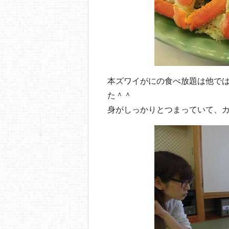
本ズワイがにの食べ放題は他で
た＾＾
身がしっかりとつまっていて、