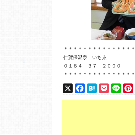
＊＊＊＊＊＊＊＊＊＊＊＊＊＊
仁賀保温泉 いちゑ
０１８４－３７－２０００
＊＊＊＊＊＊＊＊＊＊＊＊＊＊
X
F
H
P
Li
a
at
o
n
c
e
ck
e
e
n
et
b
a