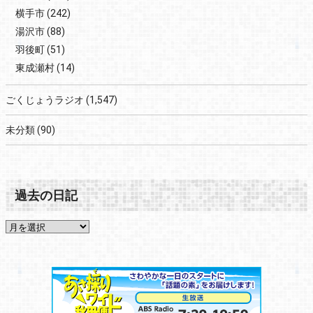
横手市
(242)
湯沢市
(88)
羽後町
(51)
東成瀬村
(14)
ごくじょうラジオ
(1,547)
未分類
(90)
過去の日記