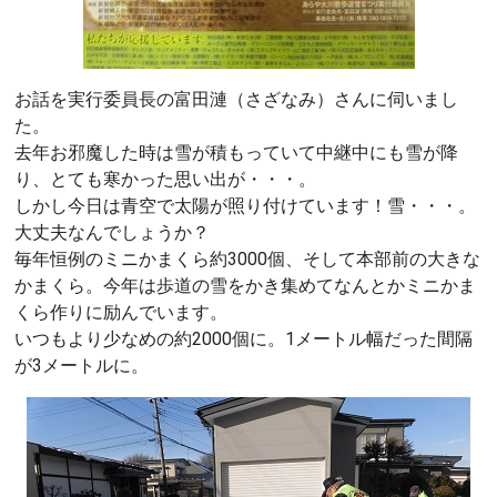
お話を実行委員長の富田漣（さざなみ）さんに伺いまし
た。
去年お邪魔した時は雪が積もっていて中継中にも雪が降
り、とても寒かった思い出が・・・。
しかし今日は青空で太陽が照り付けています！雪・・・。
大丈夫なんでしょうか？
毎年恒例のミニかまくら約3000個、そして本部前の大きな
かまくら。今年は歩道の雪をかき集めてなんとかミニかま
くら作りに励んでいます。
いつもより少なめの約2000個に。1メートル幅だった間隔
が3メートルに。