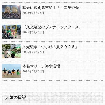
晴天に映える竿燈！「川口竿燈会」
2026年08月05日
「久光製薬のブテナロックブース」
2026年08月05日
久光製薬「仲小路の夏２０２６」
2026年08月04日
本荘マリーナ海水浴場
2026年08月04日
人気の日記