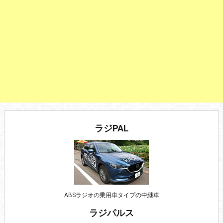
ラジPAL
ABSラジオの乗用車タイプの中継車
ラジパルス