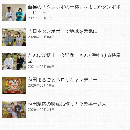
至極の「タンポポの一杯」～よしかタンポポコ
ーヒー～
2021年06月17日
「日本タンポポ」で地域を元気に！
2020年06月04日
たんぽぽ博士 今野孝一さんが手掛ける特産
品！
2021年05月06日
秋田まるごとペロリキャンディー
2020年06月10日
秋田県内の特産品作り！今野孝一さん
2020年09月24日