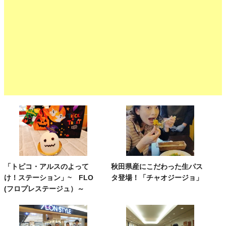
「トピコ・アルスのよって
秋田県産にこだわった生パス
け！ステーション」~ FLO
タ登場！「チャオジージョ」
(フロプレステージュ）～