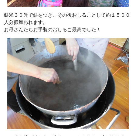
餅米３０升で餅をつき、その後おしることして約１５００
人分振舞われます。
お母さんたちお手製のおしるこ最高でした！