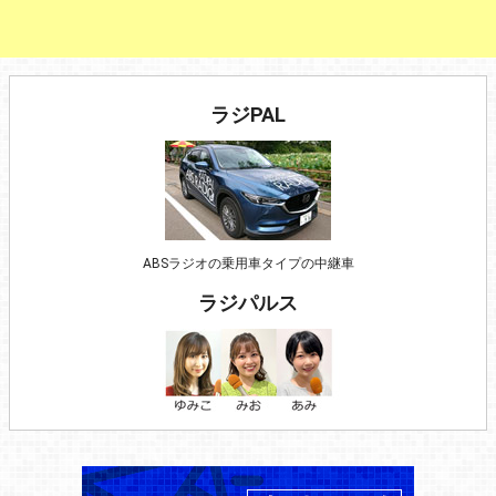
ラジPAL
ABSラジオの乗用車タイプの中継車
ラジパルス