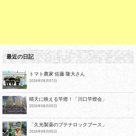
最近の日記
トマト農家 佐藤 隆大さん
2026年08月07日
晴天に映える竿燈！「川口竿燈会」
2026年08月05日
「久光製薬のブテナロックブース」
2026年08月05日