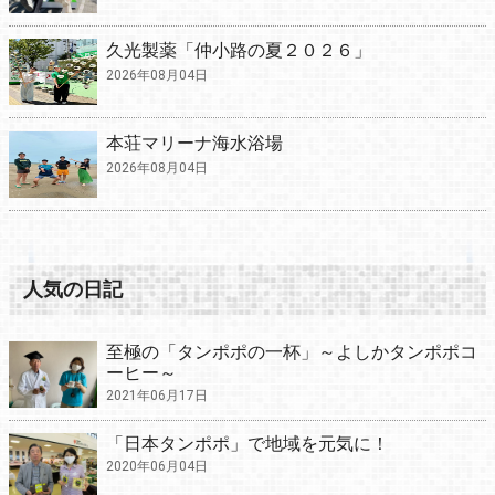
久光製薬「仲小路の夏２０２６」
2026年08月04日
本荘マリーナ海水浴場
2026年08月04日
人気の日記
至極の「タンポポの一杯」～よしかタンポポコ
ーヒー～
2021年06月17日
「日本タンポポ」で地域を元気に！
2020年06月04日