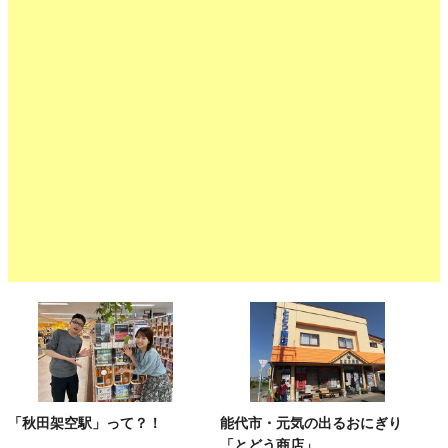
「秋田架空駅」って？！
能代市・元気の出るおにぎり
「とどう商店」