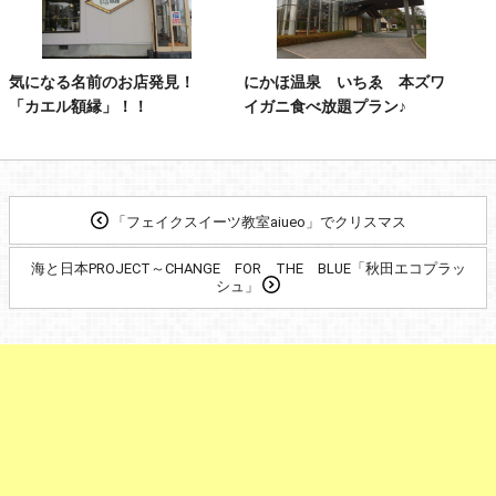
気になる名前のお店発見！
にかほ温泉 いちゑ 本ズワ
「カエル額縁」！！
イガニ食べ放題プラン♪
「フェイクスイーツ教室aiueo」でクリスマス
海と日本PROJECT～CHANGE FOR THE BLUE「秋田エコプラッ
シュ」