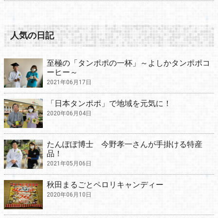
人気の日記
至極の「タンポポの一杯」～よしかタンポポコ
ーヒー～
2021年06月17日
「日本タンポポ」で地域を元気に！
2020年06月04日
たんぽぽ博士 今野孝一さんが手掛ける特産
品！
2021年05月06日
秋田まるごとペロリキャンディー
2020年06月10日