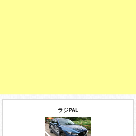
ラジPAL