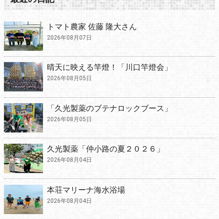
トマト農家 佐藤 隆大さん
2026年08月07日
晴天に映える竿燈！「川口竿燈会」
2026年08月05日
「久光製薬のブテナロックブース」
2026年08月05日
久光製薬「仲小路の夏２０２６」
2026年08月04日
本荘マリーナ海水浴場
2026年08月04日