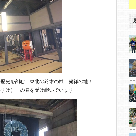
の歴史を刻む、東北の鈴木の姓 発祥の地！
のすけ）」の名を受け継いでいます。