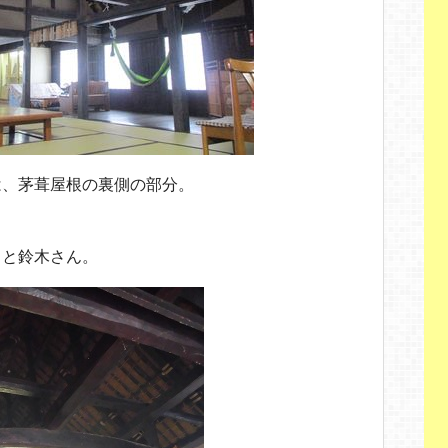
は、茅葺屋根の裏側の部分。
」と鈴木さん。