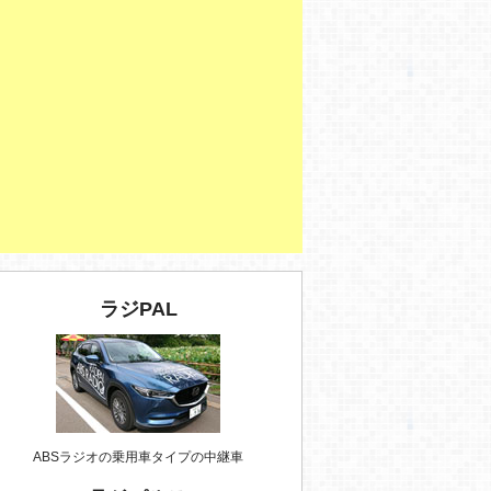
ラジPAL
ABSラジオの乗用車タイプの中継車