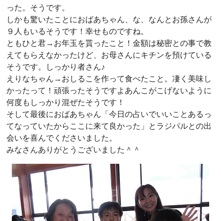
った。そうです。
しかも驚いたことにおばあちゃん、な、なんとお孫さんが
９人もいるそうです！幸せものですね。
ともひと君→お年玉を貰ったこと！金額は秘密との事で教
えてもらえなかったけど、お母さんにキチンを預けている
そうです。しっかり者さん♪
えりなちゃん→おしるこを作って食べたこと。凄く美味し
かったって！頑張ったそうですよあんこがこげないように
何度もしっかり混ぜたそうです！
そして最後におばあちゃん「今日の占いでいいことあるっ
てなっていたからここに来て良かった」とラジパルとの出
会いを喜んでくださいました。
みなさんありがとうございました＾＾