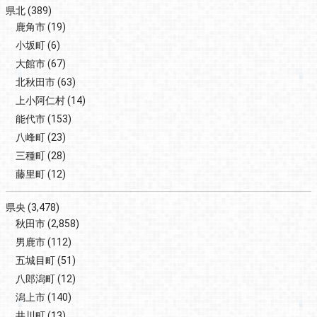
県北
(389)
鹿角市
(19)
小坂町
(6)
大館市
(67)
北秋田市
(63)
上小阿仁村
(14)
能代市
(153)
八峰町
(23)
三種町
(28)
藤里町
(12)
県央
(3,478)
秋田市
(2,858)
男鹿市
(112)
五城目町
(51)
八郎潟町
(12)
潟上市
(140)
井川町
(13)