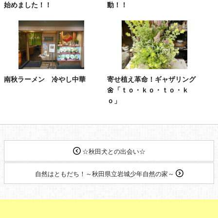
始めました！！
動！！
南秋ラーメン 冷やし中華
寄せ植え革命！ギャザリング
🌼「ｔｏ・ｋｏ・ｔｏ・ｋ
ｏ」
☆秋田犬との出会い☆
自然はともだち！～秋田県立岩城少年自然の家～