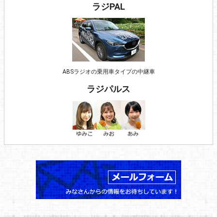
ラジPAL
ABSラジオの乗用車タイプの中継車
ラジパルス