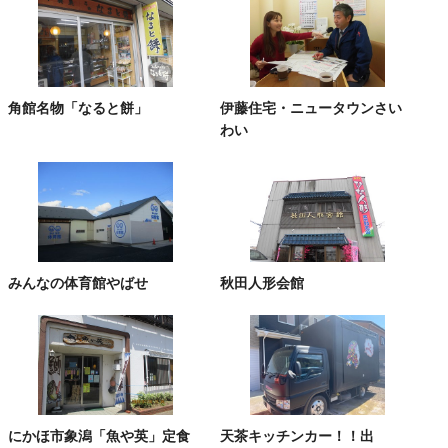
角館名物「なると餅」
伊藤住宅・ニュータウンさい
わい
みんなの体育館やばせ
秋田人形会館
にかほ市象潟「魚や英」定食
天茶キッチンカー！！出