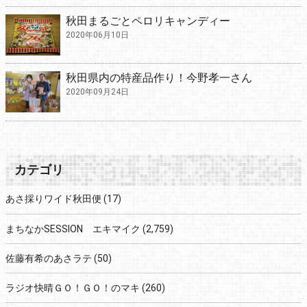
秋田まるごとペロリキャンディー
2020年06月10日
秋田県内の特産品作り！今野孝一さん
2020年09月24日
カテゴリ
あさ採りワイド秋田便
(17)
まちなかSESSION エキマイク
(2,759)
佐藤有希のあさラテ
(50)
ラジオ快晴ＧＯ！ＧＯ！のマキ
(260)