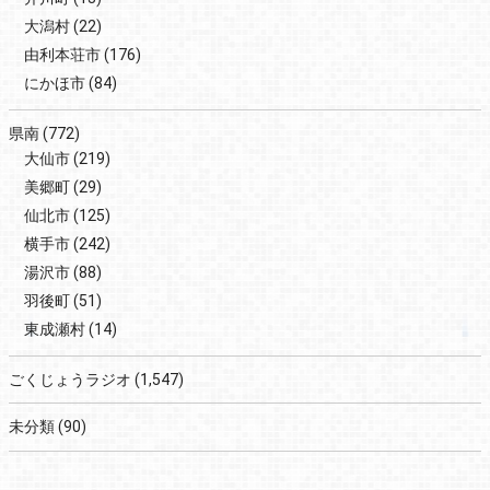
大潟村
(22)
由利本荘市
(176)
にかほ市
(84)
県南
(772)
大仙市
(219)
美郷町
(29)
仙北市
(125)
横手市
(242)
湯沢市
(88)
羽後町
(51)
東成瀬村
(14)
ごくじょうラジオ
(1,547)
未分類
(90)