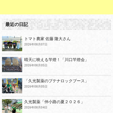
最近の日記
トマト農家 佐藤 隆大さん
2026年08月07日
晴天に映える竿燈！「川口竿燈会」
2026年08月05日
「久光製薬のブテナロックブース」
2026年08月05日
久光製薬「仲小路の夏２０２６」
2026年08月04日