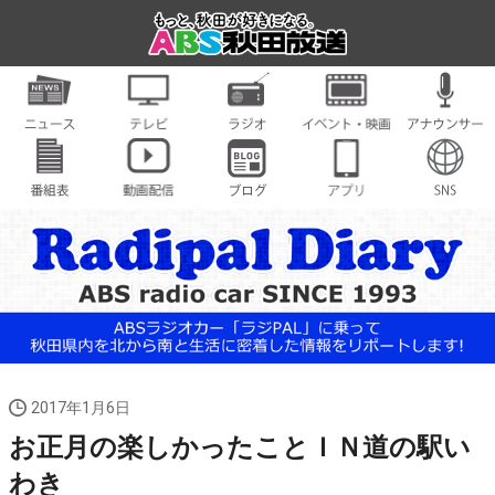
2017年1月6日
お正月の楽しかったことＩＮ道の駅い
わき