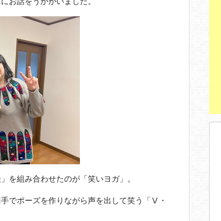
んにお話をうかがいました。
法」を組み合わせたのが「笑いヨガ」。
両手でポーズを作りながら声を出して笑う「Ⅴ・
！