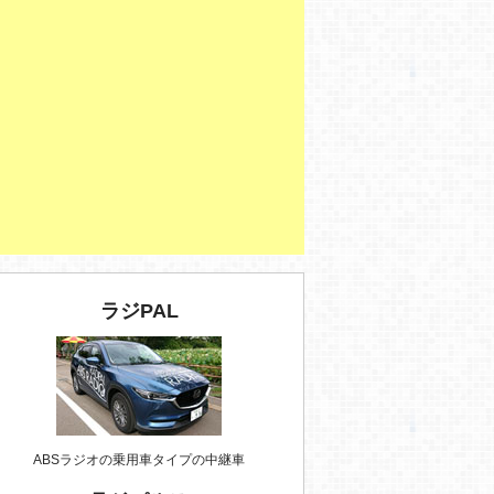
ラジPAL
ABSラジオの乗用車タイプの中継車