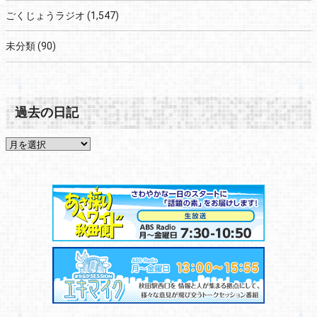
ごくじょうラジオ
(1,547)
未分類
(90)
過去の日記