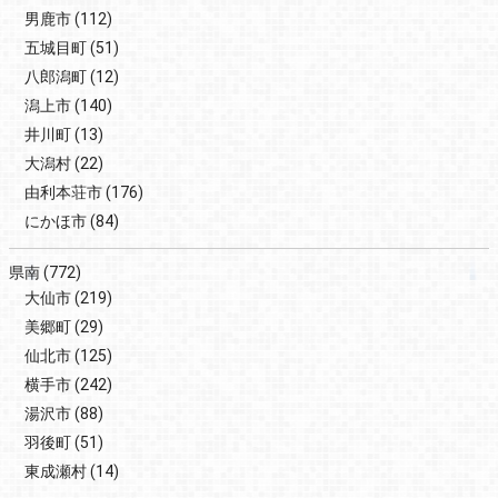
男鹿市
(112)
五城目町
(51)
八郎潟町
(12)
潟上市
(140)
井川町
(13)
大潟村
(22)
由利本荘市
(176)
にかほ市
(84)
県南
(772)
大仙市
(219)
美郷町
(29)
仙北市
(125)
横手市
(242)
湯沢市
(88)
羽後町
(51)
東成瀬村
(14)