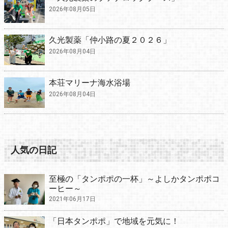
2026年08月05日
久光製薬「仲小路の夏２０２６」
2026年08月04日
本荘マリーナ海水浴場
2026年08月04日
人気の日記
至極の「タンポポの一杯」～よしかタンポポコ
ーヒー～
2021年06月17日
「日本タンポポ」で地域を元気に！