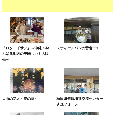
「ロクニイサン」～沖縄・や
スティールパンの音色~~♪
んばる地方の美味しいもの販
売～
大曲の花火～春の章～
秋田県健康増進交流センター
★ユフォーレ