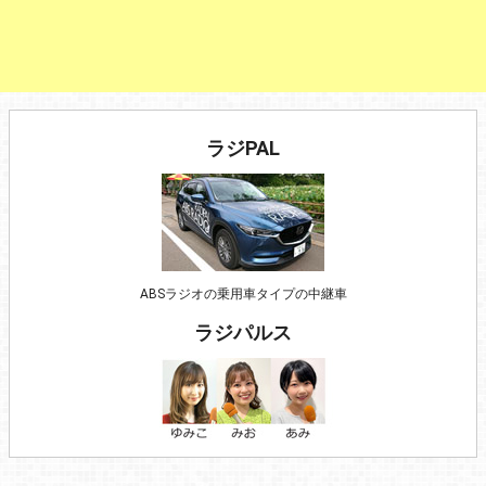
ラジPAL
ABSラジオの乗用車タイプの中継車
ラジパルス