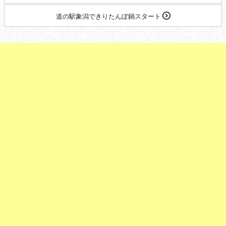
道の駅象潟できりたんぽ鍋スタート