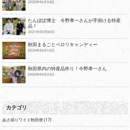
2020年06月04日
たんぽぽ博士 今野孝一さんが手掛ける特産
品！
2021年05月06日
秋田まるごとペロリキャンディー
2020年06月10日
秋田県内の特産品作り！今野孝一さん
2020年09月24日
カテゴリ
あさ採りワイド秋田便
(17)