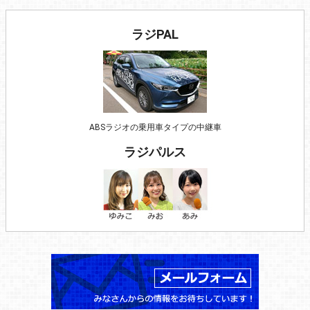
ラジPAL
ABSラジオの乗用車タイプの中継車
ラジパルス