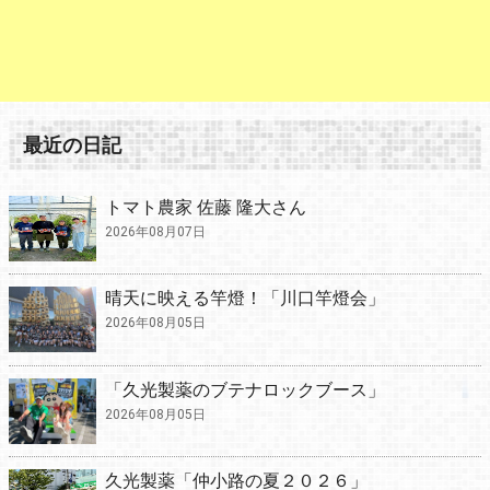
最近の日記
トマト農家 佐藤 隆大さん
2026年08月07日
晴天に映える竿燈！「川口竿燈会」
2026年08月05日
「久光製薬のブテナロックブース」
2026年08月05日
久光製薬「仲小路の夏２０２６」