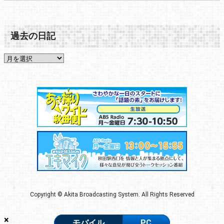
過去の日記
Copyright © Akita Broadcasting System. All Rights Reserved
×
モバイル
PC