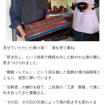
見せていただいた飾り箱！ 漆を塗り重ね、
「研ぎ出し」という技術で模様を出した鮮やかな漆の層に
惹きつけられました。
「螺鈿（らでん）」という貝を施した装飾が漆の縞模様と
ともに、波型に輝いています。
「生駒塗」の修行を経て、ご自身の「工房 齋藤」で漆に
向き合ってきた齋藤さん。
「その日、その日の天候によって漆の乾き方も変わりま