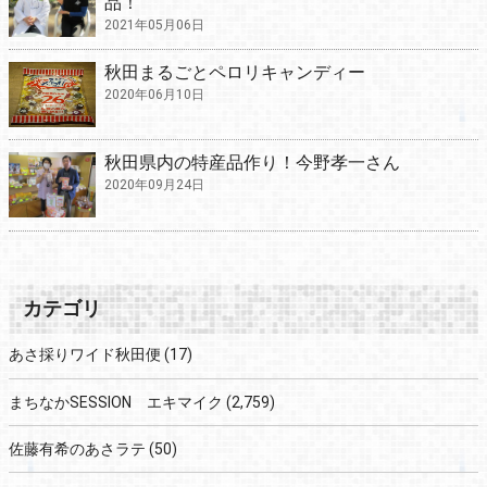
品！
2021年05月06日
秋田まるごとペロリキャンディー
2020年06月10日
秋田県内の特産品作り！今野孝一さん
2020年09月24日
カテゴリ
あさ採りワイド秋田便
(17)
まちなかSESSION エキマイク
(2,759)
佐藤有希のあさラテ
(50)