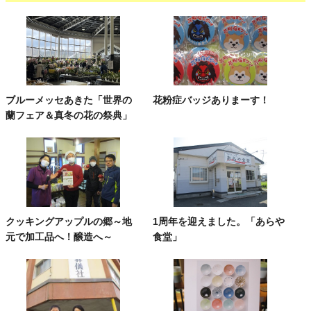
ブルーメッセあきた「世界の
花粉症バッジありまーす！
蘭フェア＆真冬の花の祭典」
クッキングアップルの郷～地
1周年を迎えました。「あらや
元で加工品へ！醸造へ～
食堂」