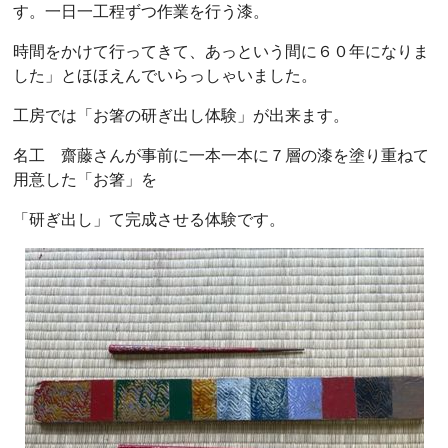
す。一日一工程ずつ作業を行う漆。
時間をかけて行ってきて、あっという間に６０年になりま
した」とほほえんでいらっしゃいました。
工房では「お箸の研ぎ出し体験」が出来ます。
名工 齋藤さんが事前に一本一本に７層の漆を塗り重ねて
用意した「お箸」を
「研ぎ出し」て完成させる体験です。