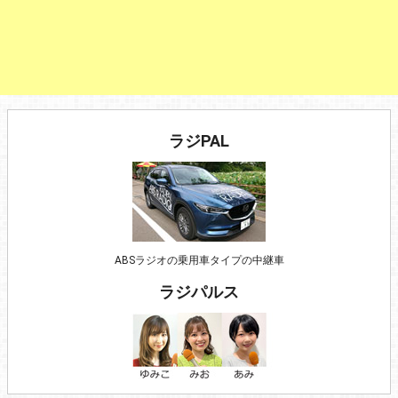
ラジPAL
ABSラジオの乗用車タイプの中継車
ラジパルス