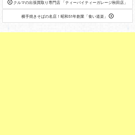
クルマの出張買取り専門店 「ティーバイティーガレージ秋田店」
横手焼きそばの名店！昭和51年創業「食い道楽」