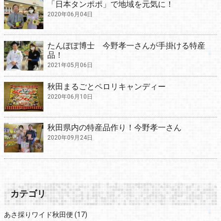
「日本タンポポ」で地域を元気に！
2020年06月04日
たんぽぽ博士 今野孝一さんが手掛ける特産
品！
2021年05月06日
秋田まるごとペロリキャンディー
2020年06月10日
秋田県内の特産品作り！今野孝一さん
2020年09月24日
カテゴリ
あさ採りワイド秋田便
(17)