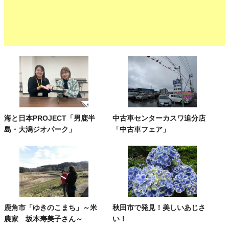
海と日本PROJECT「男鹿半
中古車センターカスワ追分店
島・大潟ジオパーク」
「中古車フェア」
鹿角市「ゆきのこまち」～米
秋田市で発見！美しいあじさ
農家 坂本寿美子さん～
い！