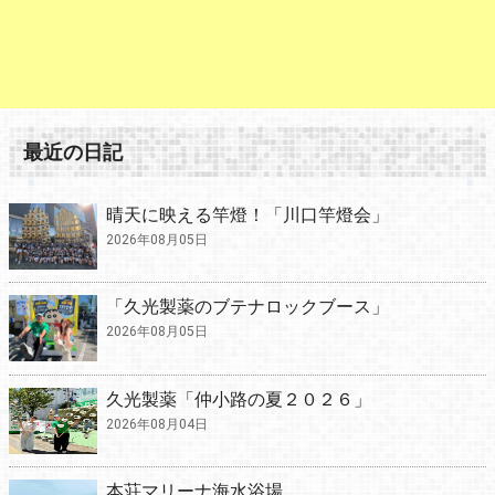
最近の日記
晴天に映える竿燈！「川口竿燈会」
2026年08月05日
「久光製薬のブテナロックブース」
2026年08月05日
久光製薬「仲小路の夏２０２６」
2026年08月04日
本荘マリーナ海水浴場