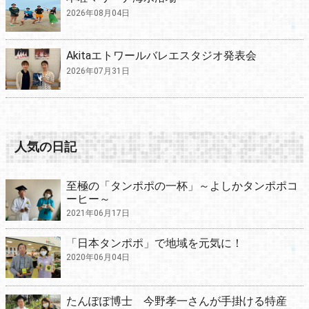
2026年08月04日
Akitaエトワールバレエスタジオ発表会
2026年07月31日
人気の日記
至極の「タンポポの一杯」～よしかタンポポコ
ーヒー～
2021年06月17日
「日本タンポポ」で地域を元気に！
2020年06月04日
たんぽぽ博士 今野孝一さんが手掛ける特産