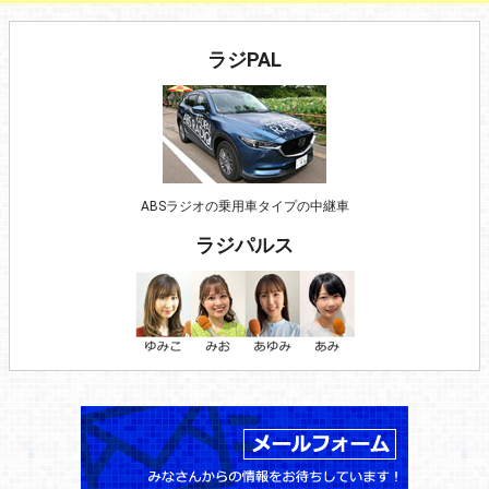
ラジPAL
ABSラジオの乗用車タイプの中継車
ラジパルス