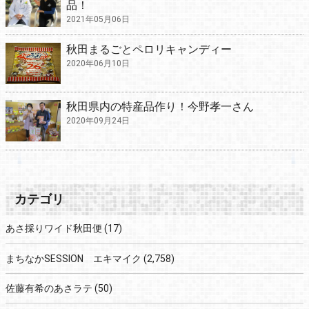
品！
2021年05月06日
秋田まるごとペロリキャンディー
2020年06月10日
秋田県内の特産品作り！今野孝一さん
2020年09月24日
カテゴリ
あさ採りワイド秋田便
(17)
まちなかSESSION エキマイク
(2,758)
佐藤有希のあさラテ
(50)