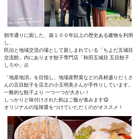
朝市通りに面した、築１００年以上の歴史ある建物を利用
し、
民泊と地域交流の場として親しまれている「ちよだ五城目
交流館」内にあります餃子専門店「秋田五城目 五目餃子
しろや」🥟
「地産地消」を目指し、地場産野菜などの具材盛りだくさ
んの五目餃子を店主の小玉明美さんが手作りしています。
一般的な餃子より 一つ一つが大きい！
しっかりと味付けされた餡はご飯が進みます😋
オリジナルの塩辣醤をつけていただくのがオススメ！