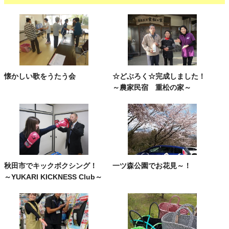
懐かしい歌をうたう会
☆どぶろく☆完成しました！
～農家民宿 重松の家～
秋田市でキックボクシング！
一ツ森公園でお花見～！
～YUKARI KICKNESS Club～