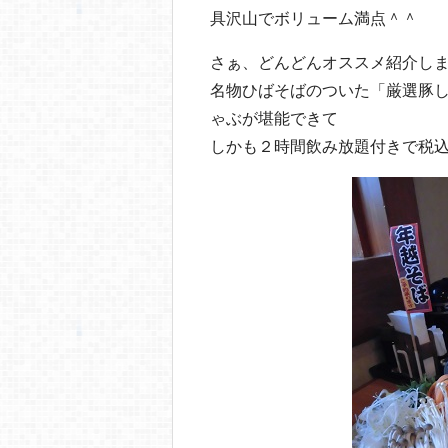
具沢山でボリューム満点＾＾
さぁ、どんどんオススメ紹介し
名物ひばそばのついた「厳選豚
ゃぶが堪能できて
しかも２時間飲み放題付きで税