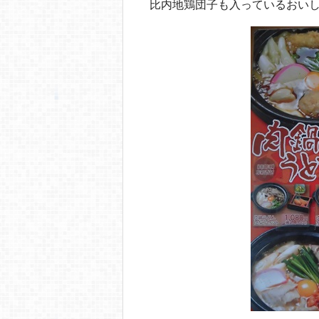
比内地鶏団子も入っているおい