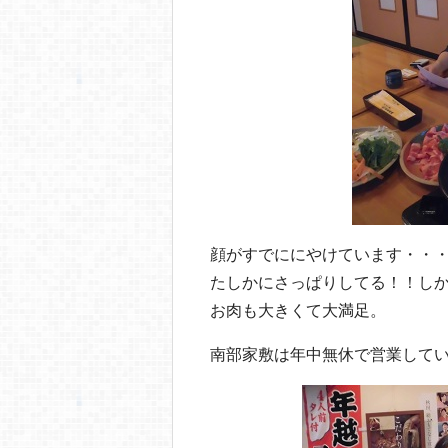
顔がすでににやけています・・
たしかにさっぱりしてる！！し
お肉も大きくて大満足。
南部家敷は年中無休で営業して