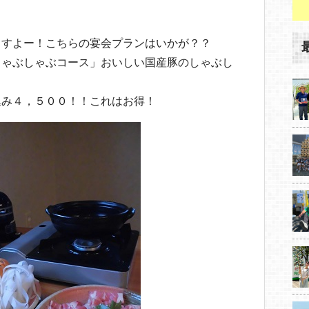
ますよー！こちらの宴会プランはいかが？？
しゃぶしゃぶコース」おいしい国産豚のしゃぶし
込み４，５００！！これはお得！