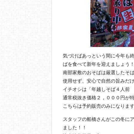
気づけばあっという間に今年も
ばを食べて新年を迎えましょう
南部家敷のおそばは厳選したそ
使用せず、安心で自然の旨みだ
イチオシは「年越しそば４人前
通常税抜き価格２，０００円が
こちらは予約販売のみになります
スタッフの船橋さんがこの冬に
ました！！