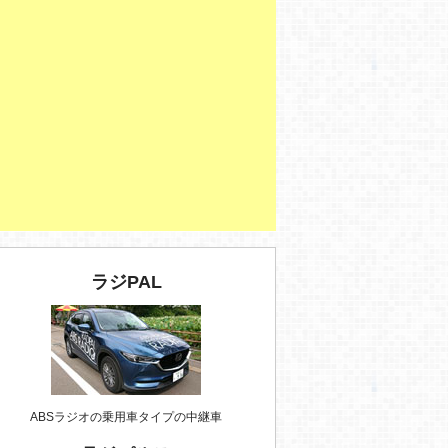
ラジPAL
ABSラジオの乗用車タイプの中継車