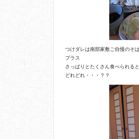
つけダレは南部家敷ご自慢のそ
プラス
さっぱりとたくさん食べられる
どれどれ・・・？？