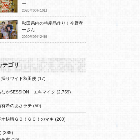
ー
2020年06月10日
秋田県内の特産品作り！今野孝
一さん
2020年09月24日
カテゴリ
さ採りワイド秋田便
(17)
なかSESSION エキマイク
(2,759)
藤有希のあさラテ
(50)
ジオ快晴ＧＯ！ＧＯ！のマキ
(260)
北
(389)
鹿角市
(19)