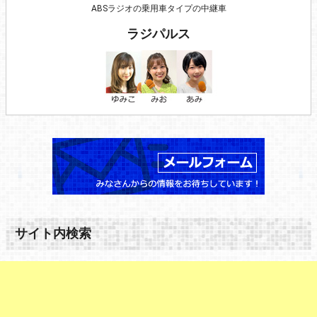
ABSラジオの乗用車タイプの中継車
ラジパルス
サイト内検索