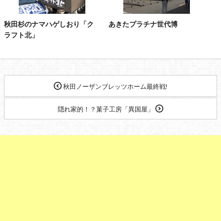
秋田杉のナマハゲしおり「ク
あきたプラチナ世代博
ラフト北」
秋田ノーザンブレッツホーム最終戦!
隠れ家的！？菓子工房「異国屋」