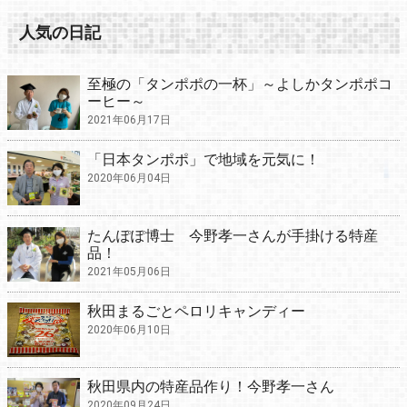
人気の日記
至極の「タンポポの一杯」～よしかタンポポコ
ーヒー～
2021年06月17日
「日本タンポポ」で地域を元気に！
2020年06月04日
たんぽぽ博士 今野孝一さんが手掛ける特産
品！
2021年05月06日
秋田まるごとペロリキャンディー
2020年06月10日
秋田県内の特産品作り！今野孝一さん
2020年09月24日