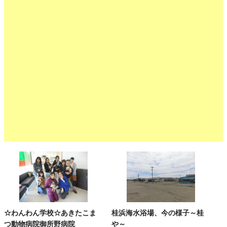
☆わんわん学校☆あきたこま
桂浜海水浴場、今の様子～桂
つ動物病院御所野病院
や～