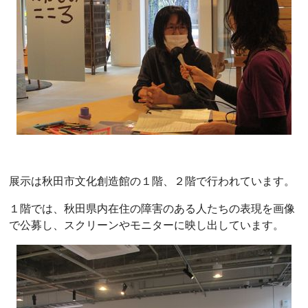
展示は秋田市文化創造館の１階、２階で行われています。
１階では、秋田県内在住の障害のある人たちの表現を画像
で公募し、スクリーンやモニターに映し出しています。