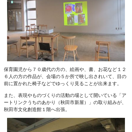
保育園児から７０歳代の方の、絵画や、書、お花など１２
６人の方の作品が、会場の５か所で映し出されいて、目の
前に置かれた椅子などでゆっくり見ることが出来ます。
また、表現やものづくりの活動の場として開いている「ア
ートリンクうちのあかり（秋田市新屋）」の取り組みが、
秋田市文化創造館１階へ出張。