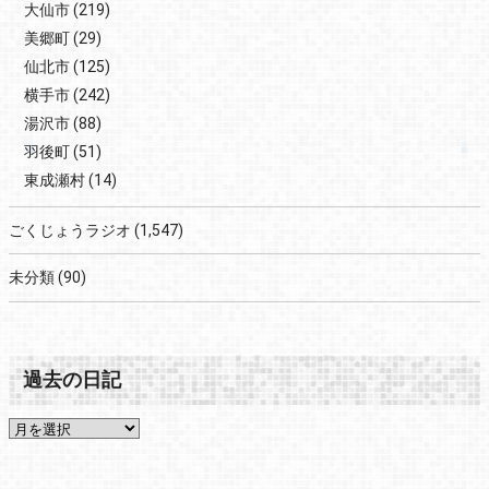
大仙市
(219)
美郷町
(29)
仙北市
(125)
横手市
(242)
湯沢市
(88)
羽後町
(51)
東成瀬村
(14)
ごくじょうラジオ
(1,547)
未分類
(90)
過去の日記