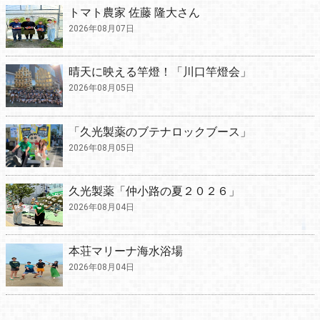
トマト農家 佐藤 隆大さん
2026年08月07日
晴天に映える竿燈！「川口竿燈会」
2026年08月05日
「久光製薬のブテナロックブース」
2026年08月05日
久光製薬「仲小路の夏２０２６」
2026年08月04日
本荘マリーナ海水浴場
2026年08月04日