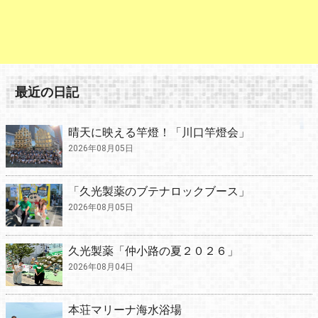
最近の日記
晴天に映える竿燈！「川口竿燈会」
2026年08月05日
「久光製薬のブテナロックブース」
2026年08月05日
久光製薬「仲小路の夏２０２６」
2026年08月04日
本荘マリーナ海水浴場