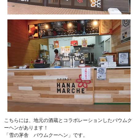
こちらには、地元の酒蔵とコラボレーションしたバウムク
ーヘンがあります！
「雪の茅舎 バウムクーヘン」です。