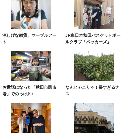
涼しげな雑貨、マーブルアー
JR東日本秋田バスケットボー
ト
ルクラブ「ペッカーズ」
お世話になった「秋田市民市
なんじゃこりゃ！長すぎるナ
場」でのっけ丼♪
ス