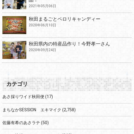
2021年05月06日
秋田まるごとペロリキャンディー
2020年06月10日
秋田県内の特産品作り！今野孝一さん
2020年09月24日
カテゴリ
あさ採りワイド秋田便
(17)
まちなかSESSION エキマイク
(2,758)
佐藤有希のあさラテ
(50)