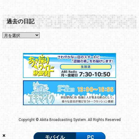
過去の日記
Copyright © Akita Broadcasting System. All Rights Reserved
×
モバイル
PC