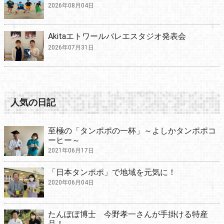
2026年08月04日
Akitaエトワールバレエスタジオ発表会
2026年07月31日
人気の日記
至極の「タンポポの一杯」～よしかタンポポコ
ーヒー～
2021年06月17日
「日本タンポポ」で地域を元気に！
2020年06月04日
たんぽぽ博士 今野孝一さんが手掛ける特産
品！