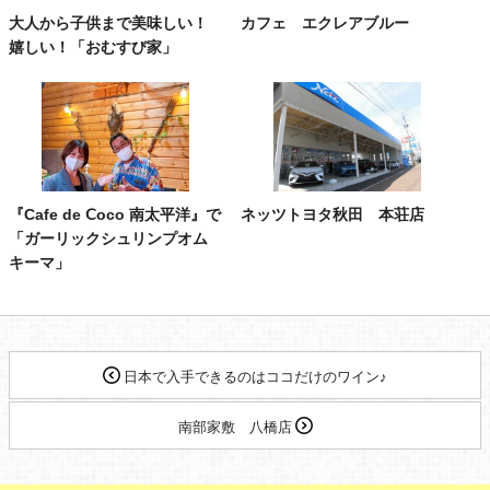
大人から子供まで美味しい！
カフェ エクレアブルー
嬉しい！「おむすび家」
『Cafe de Ⅽoco 南太平洋』で
ネッツトヨタ秋田 本荘店
「ガーリックシュリンプオム
キーマ」
日本で入手できるのはココだけのワイン♪
南部家敷 八橋店