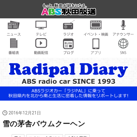
2016年12月21日
雪の茅舎バウムクーヘン