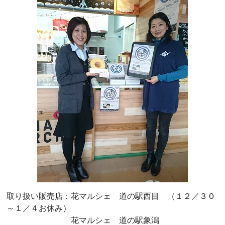
取り扱い販売店：花マルシェ 道の駅西目 （１２／３０
～１／４お休み）
花マルシェ 道の駅象潟