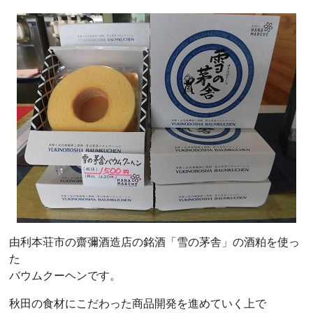
由利本荘市の齋彌酒造店の銘酒「雪の茅舎」の酒粕を使っ
た
バウムクーヘンです。
秋田の食材にこだわった商品開発を進めていく上で