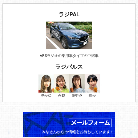
ラジPAL
ABSラジオの乗用車タイプの中継車
ラジパルス