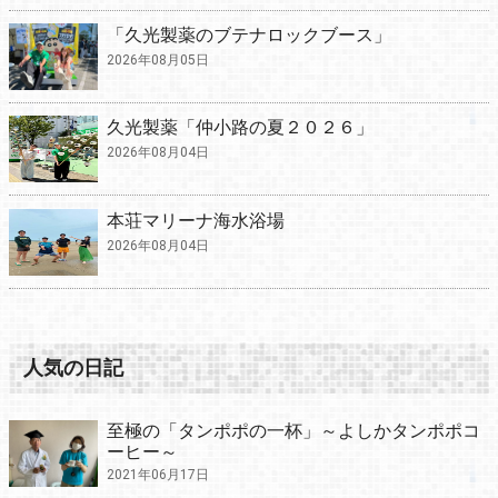
「久光製薬のブテナロックブース」
2026年08月05日
久光製薬「仲小路の夏２０２６」
2026年08月04日
本荘マリーナ海水浴場
2026年08月04日
人気の日記
至極の「タンポポの一杯」～よしかタンポポコ
ーヒー～
2021年06月17日