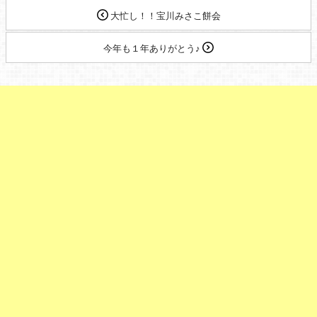
大忙し！！宝川みさこ餅会
今年も１年ありがとう♪