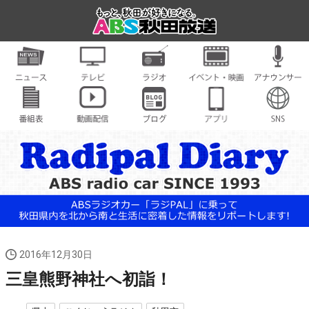
2016年12月30日
三皇熊野神社へ初詣！