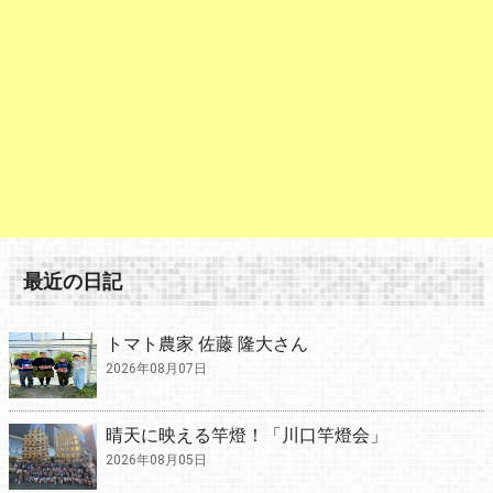
最近の日記
トマト農家 佐藤 隆大さん
2026年08月07日
晴天に映える竿燈！「川口竿燈会」
2026年08月05日