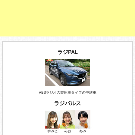
ラジPAL
ABSラジオの乗用車タイプの中継車
ラジパルス