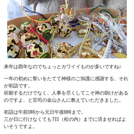
来年は酉年なのでちょっとカワイイものが多いですね♪
一年の初めに誓いをたてて神様のご加護に感謝する、それ
が初詣です。
祈願するだけでなく、人事を尽くしてこそ神の助けがある
のですよ、と宮司の金山さんに教えていただきました。
初詣は午前0時から元日午後8時まで。
三が日に行けなくても7日（松の内）までに済ませればよ
いそうですよ。