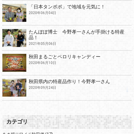
「日本タンポポ」で地域を元気に！
2020年06月04日
たんぽぽ博士 今野孝一さんが手掛ける特産
品！
2021年05月06日
秋田まるごとペロリキャンディー
2020年06月10日
秋田県内の特産品作り！今野孝一さん
2020年09月24日
カテゴリ