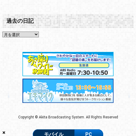
過去の日記
Copyright © Akita Broadcasting System. All Rights Reserved
×
モバイル
PC