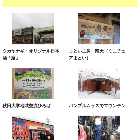
タカヤナギ・オリジナル日本
まとい工房 南天（ミニチュ
酒「廻」
アまとい）
秋田大学地域交流ひろば
パンプルムゥスでマウンテン