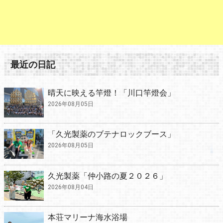
最近の日記
晴天に映える竿燈！「川口竿燈会」
2026年08月05日
「久光製薬のブテナロックブース」
2026年08月05日
久光製薬「仲小路の夏２０２６」
2026年08月04日
本荘マリーナ海水浴場