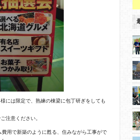
客様には限定で、熟練の棟梁に包丁研ぎをしても
でご注意ください。
ーム費用で新築のように甦る、住みながら工事がで