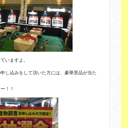
っていますよ。
の申し込みをして頂いた方には、豪華景品が当た
よー！！