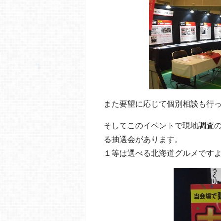
また要望に応じて個別相談も行
そしてこのイベントで現地調査
る抽選会があります。
１等は選べる北海道グルメです