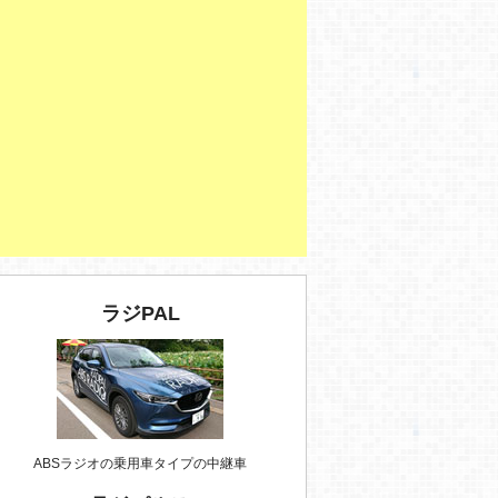
ラジPAL
ABSラジオの乗用車タイプの中継車