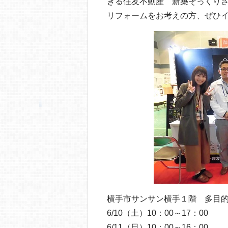
きる住友不動産 新築そっくり
リフォームをお考えの方、ぜひ
横手市サンサン横手１階 多目
6/10（土）10：00～17：00
6/11（日）10：00～16：00