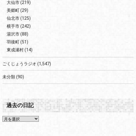
大仙市
(219)
美郷町
(29)
仙北市
(125)
横手市
(242)
湯沢市
(88)
羽後町
(51)
東成瀬村
(14)
ごくじょうラジオ
(1,547)
未分類
(90)
過去の日記