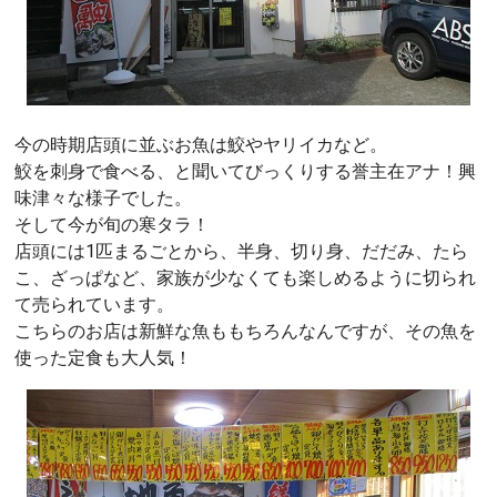
今の時期店頭に並ぶお魚は鮫やヤリイカなど。
鮫を刺身で食べる、と聞いてびっくりする誉主在アナ！興
味津々な様子でした。
そして今が旬の寒タラ！
店頭には1匹まるごとから、半身、切り身、だだみ、たら
こ、ざっぱなど、家族が少なくても楽しめるように切られ
て売られています。
こちらのお店は新鮮な魚ももちろんなんですが、その魚を
使った定食も大人気！