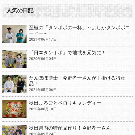
人気の日記
至極の「タンポポの一杯」～よしかタンポポコ
ーヒー～
2021年06月17日
「日本タンポポ」で地域を元気に！
2020年06月04日
たんぽぽ博士 今野孝一さんが手掛ける特産
品！
2021年05月06日
秋田まるごとペロリキャンディー
2020年06月10日
秋田県内の特産品作り！今野孝一さん
2020年09月24日