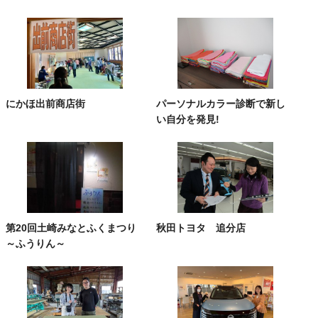
にかほ出前商店街
パーソナルカラー診断で新し
い自分を発見!
第20回土崎みなとふくまつり
秋田トヨタ 追分店
～ふうりん～