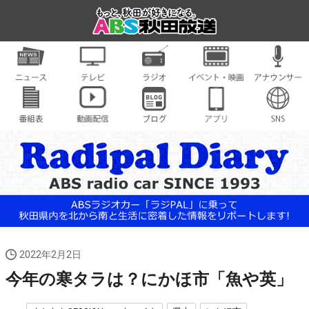
2022年2月2日
今年の寒タラは？にかほ市「魚や英」