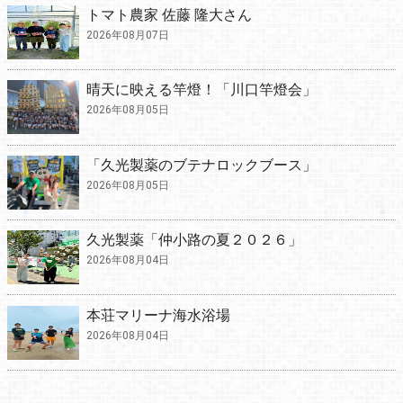
トマト農家 佐藤 隆大さん
2026年08月07日
晴天に映える竿燈！「川口竿燈会」
2026年08月05日
「久光製薬のブテナロックブース」
2026年08月05日
久光製薬「仲小路の夏２０２６」
2026年08月04日
本荘マリーナ海水浴場
2026年08月04日