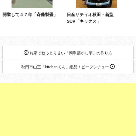
開業して４７年「斉藤製畳」
日産サティオ秋田・新型
SUV「キックス」
お家でねっとり甘い「簡単蒸かし芋」の作り方
秋田市山王「kitchenてん」絶品！ビーフシチュー