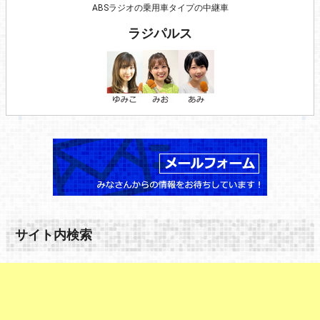
ABSラジオの乗用車タイプの中継車
ラジパルス
サイト内検索