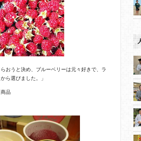
もらおうと決め、ブルーベリーは元々好きで、ラ
とから選びました。」
た商品