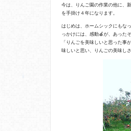
今は、りんご園の作業の他に、
を手掛け４年になります。
はじめは、ホームシックにもな
っかけには、感動🍎が、あった
「りんごを美味しいと思った事
味しいと思い、りんごの美味し