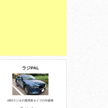
ラジPAL
ABSラジオの乗用車タイプの中継車