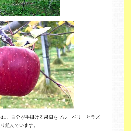
他に、自分が手掛ける果樹をブルーベリーとラズ
取り組んでいます。