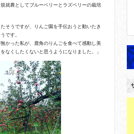
新規就農としてブルーベリーとラズベリーの栽培
ったそうですが、りんご園を手伝おうと動いたき
そうです。
が無かった私が、鹿角のりんごを食べて感動し美
さをなくしたくないと思うようになりました。」