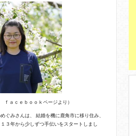
 ｆａｃｅｂｏｏｋページより）
めぐみさんは、 結婚を機に鹿角市に移り住み、
０１３年から少しずつ手伝いをスタートしまし