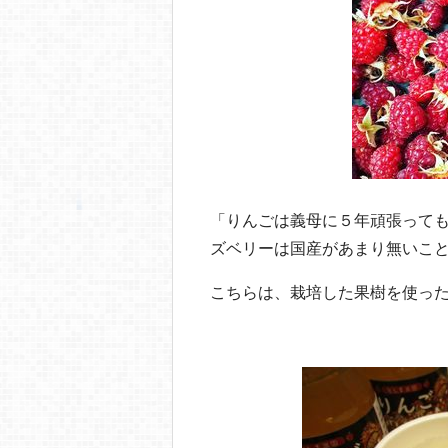
「りんごは義母に５年頑張って
ズベリーは国産があまり無いこ
こちらは、栽培した果樹を使っ