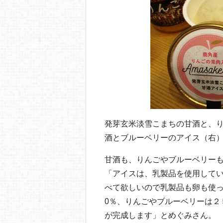
発芽玄米淡雪こまちの甘酒と、
酒とブルーベリーのアイス（右
甘酒も、りんごやブルーベリーも
「アイスは、乳製品を使用して
べて欲しいので乳製品も卵も使
0％、りんごやブルーベリーは２
が完成します」とめぐみさん。