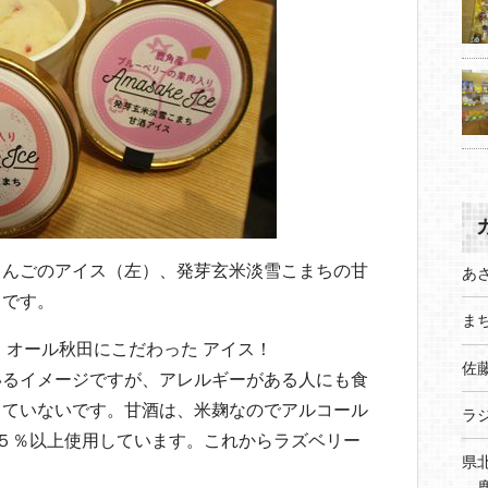
りんごのアイス（左）、発芽玄米淡雪こまちの甘
あ
）です。
まち
 オール秋田にこだわった アイス！
佐
いるイメージですが、アレルギーがある人にも食
っていないです。甘酒は、米麹なのでアルコール
ラ
５％以上使用しています。これからラズベリー
県