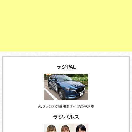
ラジPAL
ABSラジオの乗用車タイプの中継車
ラジパルス