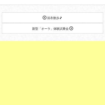
浴衣散歩🎵
新型「オーラ」体験試乗会