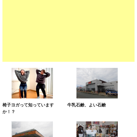
椅子ヨガって知っています
牛乳石鹸、よい石鹸
か！？