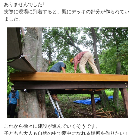
ありませんでした!
実際に現場に到着すると、既にデッキの部分が作られてい
ました。
これから徐々に建設が進んでいくそうです。
子どもも大人も自然の中で夢中になれる場所を作りたい！