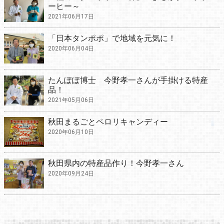
ーヒー～
2021年06月17日
「日本タンポポ」で地域を元気に！
2020年06月04日
たんぽぽ博士 今野孝一さんが手掛ける特産
品！
2021年05月06日
秋田まるごとペロリキャンディー
2020年06月10日
秋田県内の特産品作り！今野孝一さん
2020年09月24日