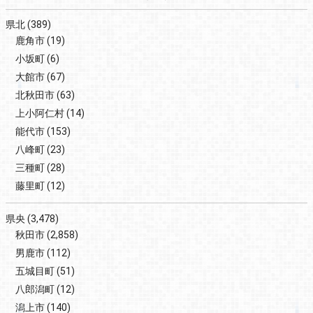
県北
(389)
鹿角市
(19)
小坂町
(6)
大館市
(67)
北秋田市
(63)
上小阿仁村
(14)
能代市
(153)
八峰町
(23)
三種町
(28)
藤里町
(12)
県央
(3,478)
秋田市
(2,858)
男鹿市
(112)
五城目町
(51)
八郎潟町
(12)
潟上市
(140)