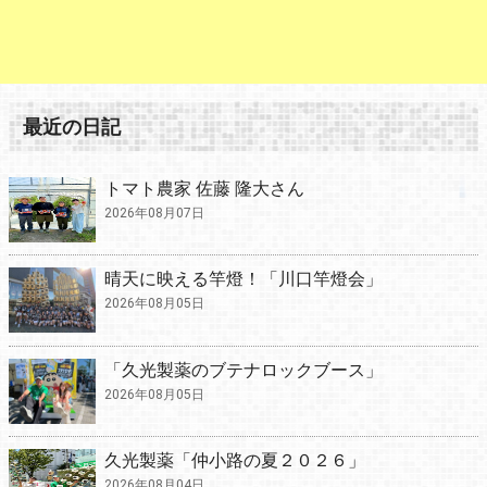
最近の日記
トマト農家 佐藤 隆大さん
2026年08月07日
晴天に映える竿燈！「川口竿燈会」
2026年08月05日
「久光製薬のブテナロックブース」
2026年08月05日
久光製薬「仲小路の夏２０２６」
2026年08月04日