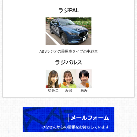
ラジPAL
ABSラジオの乗用車タイプの中継車
ラジパルス