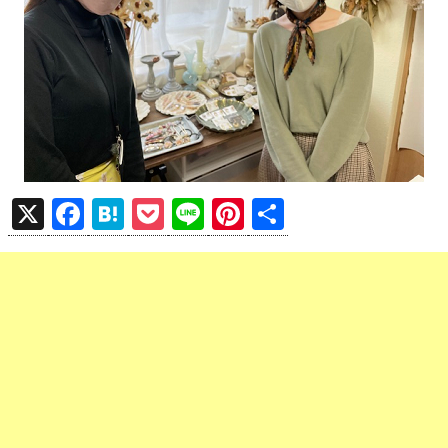
X
F
H
P
Li
Pi
共
a
at
o
n
nt
有
ce
e
ck
e
er
b
n
et
es
o
a
t
o
k