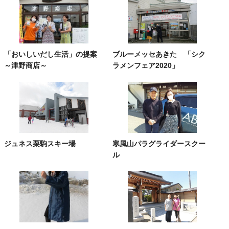
「おいしいだし生活」の提案
ブルーメッセあきた 「シク
～津野商店～
ラメンフェア2020」
ジュネス栗駒スキー場
寒風山パラグライダースクー
ル