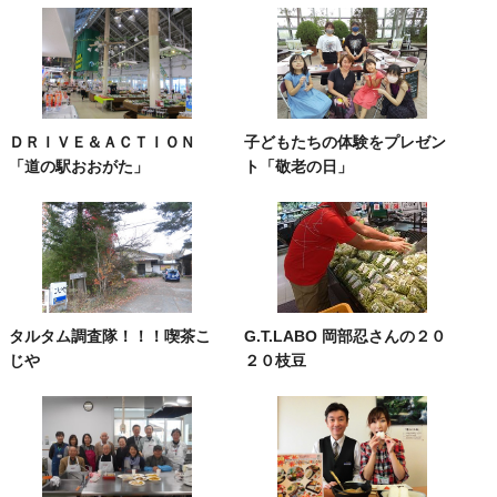
ＤＲＩＶＥ＆ＡＣＴＩＯＮ
子どもたちの体験をプレゼン
「道の駅おおがた」
ト「敬老の日」
タルタム調査隊！！！喫茶こ
G.T.LABO 岡部忍さんの２０
じや
２０枝豆