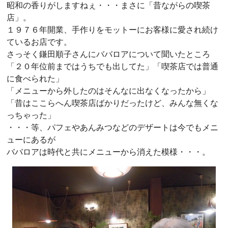
昭和の香りがしますねぇ・・・まさに「昔ながらの喫茶
店」。
１９７６年開業、手作りをモットーにお客様に愛され続け
ているお店です。
さっそく鎌田順子さんにババロアについて聞いたところ
「２０年位前まではうちでも出してた」「喫茶店では普通
に食べられた」
「メニューから外したのはそんなに出なくなったから」
「昔はここらへん喫茶店ばかりだったけど、みんな無くな
っちゃった」
・・・等、パフェやあんみつなどのデザートは今でもメニ
ューにあるが
ババロアは時代と共にメニューから消えた模様・・・。