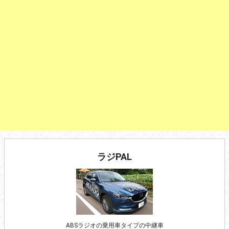
ラジPAL
ABSラジオの乗用車タイプの中継車