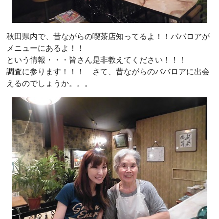
秋田県内で、昔ながらの喫茶店知ってるよ！！ババロアが
メニューにあるよ！！
という情報・・・皆さん是非教えてください！！！
調査に参ります！！！ さて、昔ながらのババロアに出会
えるのでしょうか。。。