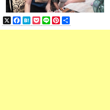
X
F
H
P
Li
Pi
共
a
at
o
n
nt
有
ce
e
ck
e
er
b
n
et
es
o
a
t
o
k