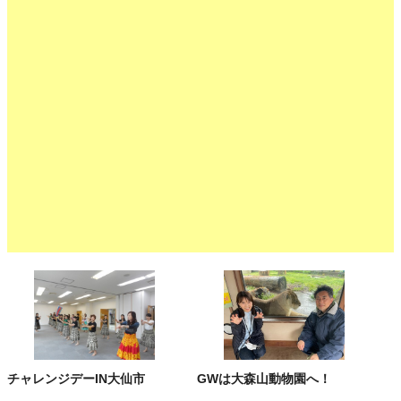
チャレンジデーIN大仙市
GWは大森山動物園へ！