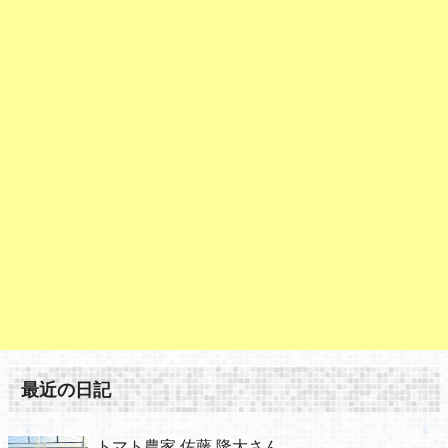
最近の日記
トマト農家 佐藤 隆大さん