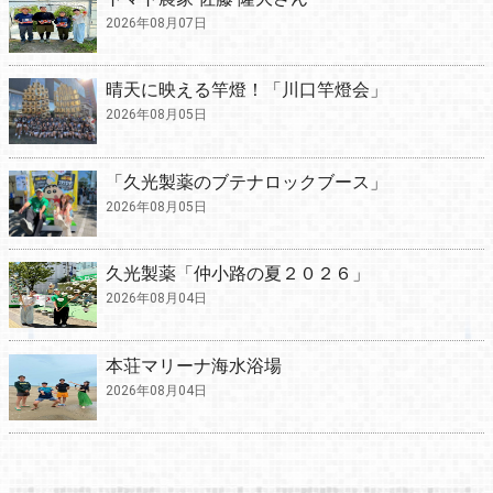
2026年08月07日
晴天に映える竿燈！「川口竿燈会」
2026年08月05日
「久光製薬のブテナロックブース」
2026年08月05日
久光製薬「仲小路の夏２０２６」
2026年08月04日
本荘マリーナ海水浴場
2026年08月04日