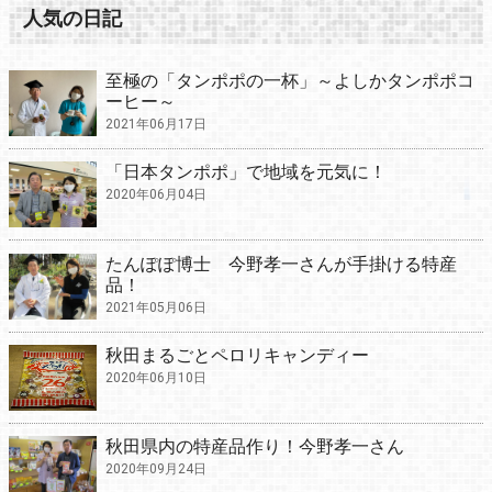
人気の日記
至極の「タンポポの一杯」～よしかタンポポコ
ーヒー～
2021年06月17日
「日本タンポポ」で地域を元気に！
2020年06月04日
たんぽぽ博士 今野孝一さんが手掛ける特産
品！
2021年05月06日
秋田まるごとペロリキャンディー
2020年06月10日
秋田県内の特産品作り！今野孝一さん
2020年09月24日