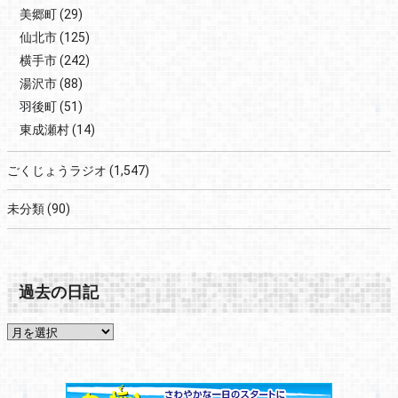
美郷町
(29)
仙北市
(125)
横手市
(242)
湯沢市
(88)
羽後町
(51)
東成瀬村
(14)
ごくじょうラジオ
(1,547)
未分類
(90)
過去の日記