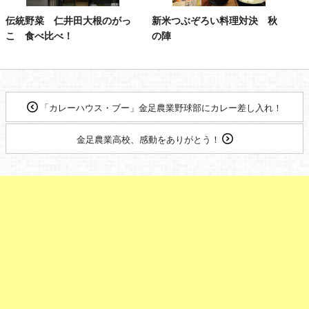
伝統野菜 仁井田大根のがっ
新米つぶぞろい料理対決 秋
こ 食べ比べ！
の陣
「カレーハウス・ブー」金足農業野球部にカレー差し入れ！
金足農業高校、感動をありがとう！