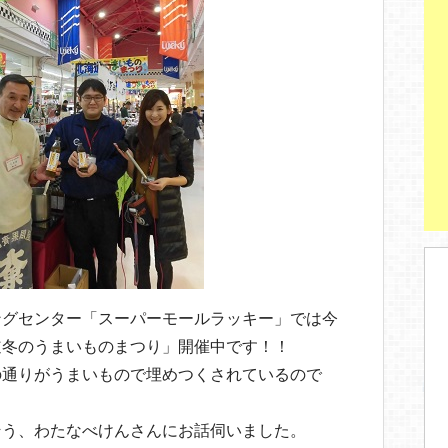
ングセンター「スーパーモールラッキー」では今
道冬のうまいものまつり」開催中です！！
の通りがうまいもので埋めつくされているので
そう、わたなべけんさんにお話伺いました。