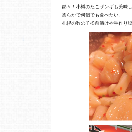
熱々！小樽のたこザンギも美味
柔らかで何個でも食べたい。
札幌の数の子松前漬けや手作り