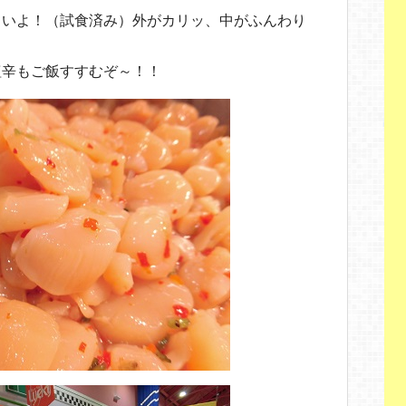
しいよ！（試食済み）外がカリッ、中がふんわり
塩辛もご飯すすむぞ～！！