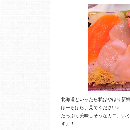
北海道といったら私はやはり新
ほーらほら、見てください♪
たっぷり美味しそうなカニ、い
すよ！