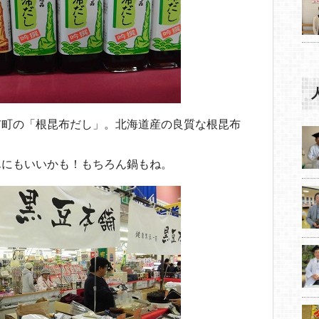
市町の「根昆布だし」。北海道産の良質な根昆布
。
んにもいいかも！もちろん鍋もね。