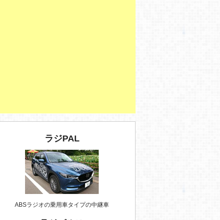
ラジPAL
ABSラジオの乗用車タイプの中継車