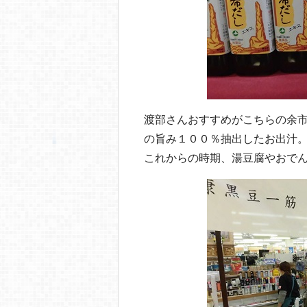
渡部さんおすすめがこちらの余
の旨み１００％抽出したお出汁
これからの時期、湯豆腐やおで