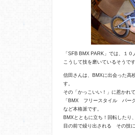
「SFB BMX PARK」では、
こうして技を磨いているそうです
信田さんは、BMXに出会った高
す。
その「かっこいい！」に惹かれ
「BMX フリースタイル パー
など本格派です。
BMXとともに立ち！回転したり
目の前で繰り出される その技