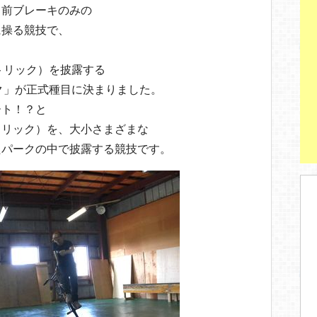
、前ブレーキのみの
に操る競技で、
トリック）を披露する
ク」が正式種目に決まりました。
ート！？と
トリック）を、大小さまざまな
たパークの中で披露する競技です。