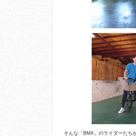
そんな「BMX」のライダーたち