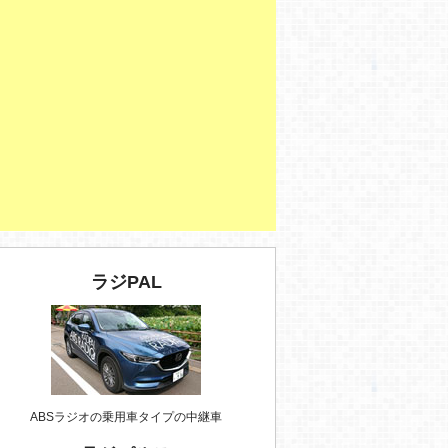
ラジPAL
ABSラジオの乗用車タイプの中継車