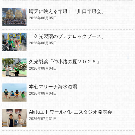
晴天に映える竿燈！「川口竿燈会」
2026年08月05日
「久光製薬のブテナロックブース」
2026年08月05日
久光製薬「仲小路の夏２０２６」
2026年08月04日
本荘マリーナ海水浴場
2026年08月04日
Akitaエトワールバレエスタジオ発表会
2026年07月31日