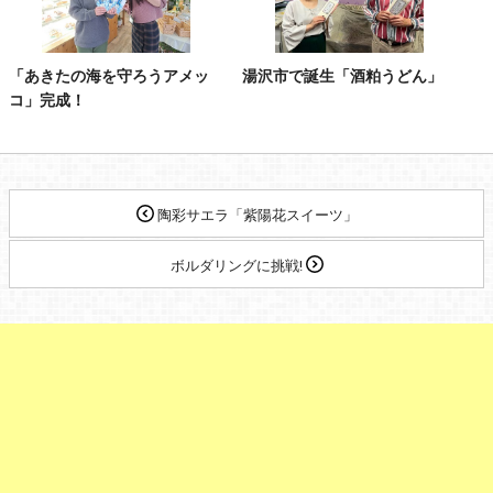
「あきたの海を守ろうアメッ
湯沢市で誕生「酒粕うどん」
コ」完成！
陶彩サエラ「紫陽花スイーツ」
ボルダリングに挑戦!