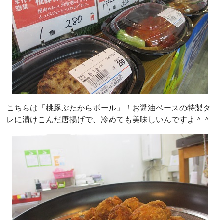
こちらは「桃豚ぶたからボール」！お醤油ベースの特製タ
レに漬けこんだ唐揚げで、冷めても美味しいんですよ＾＾