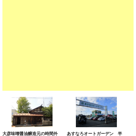
大彦味噌醤油醸造元の時間外
あすなろオートガーデン 半