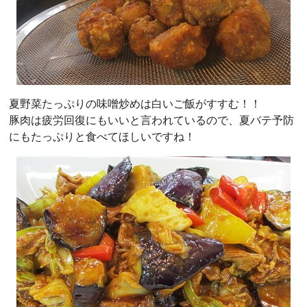
夏野菜たっぷりの味噌炒めは白いご飯がすすむ！！
豚肉は疲労回復にもいいと言われているので、夏バテ予防
にもたっぷりと食べてほしいですね！