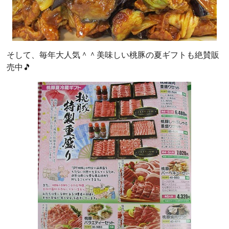
そして、毎年大人気＾＾美味しい桃豚の夏ギフトも絶賛販
売中🎵