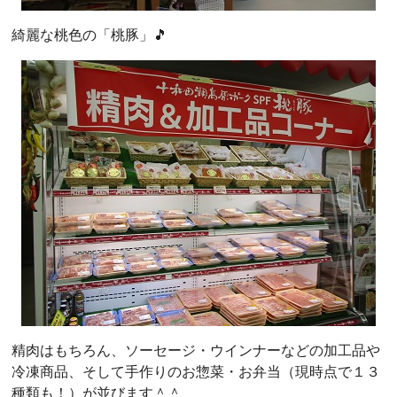
綺麗な桃色の「桃豚」🎵
精肉はもちろん、ソーセージ・ウインナーなどの加工品や
冷凍商品、そして手作りのお惣菜・お弁当（現時点で１３
種類も！）が並びます＾＾