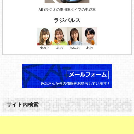
ABSラジオの乗用車タイプの中継車
ラジパルス
サイト内検索