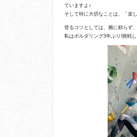
ていますよ♪
そして特に大切なことは、「楽し
登るコツとしては、腕に頼らず
私はボルダリング3年ぶり!挑戦し