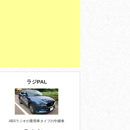
ラジPAL
ABSラジオの乗用車タイプの中継車