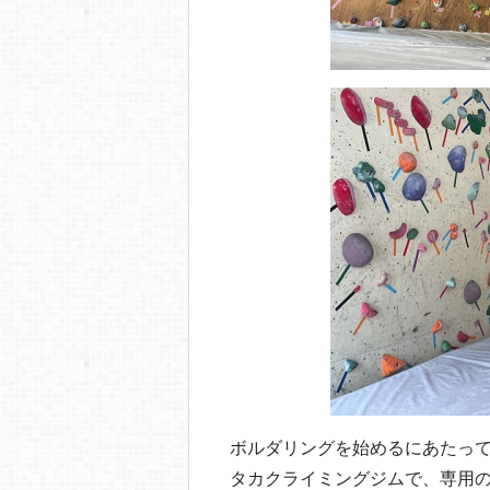
ボルダリングを始めるにあたっ
タカクライミングジムで、専用