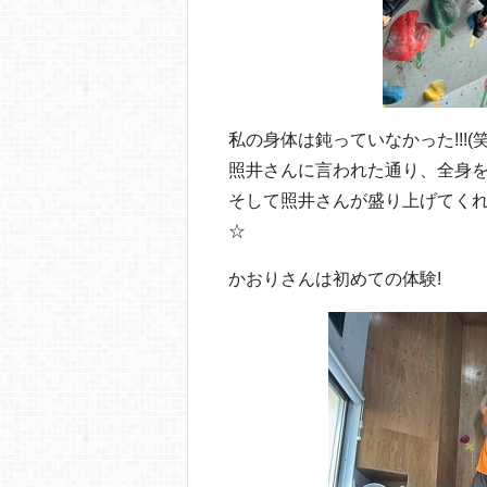
私の身体は鈍っていなかった!!!(笑
照井さんに言われた通り、全身を
そして照井さんが盛り上げてくれ
☆
かおりさんは初めての体験!