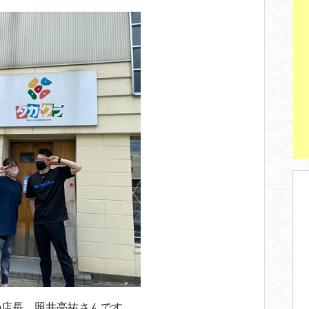
の店長、照井亮祐さんです。