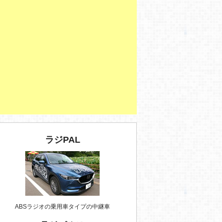
ラジPAL
ABSラジオの乗用車タイプの中継車