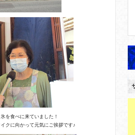
き氷を食べに来ていました！
イクに向かって元気にご挨拶です♪