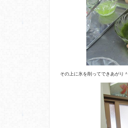
その上に氷を削ってできあがり