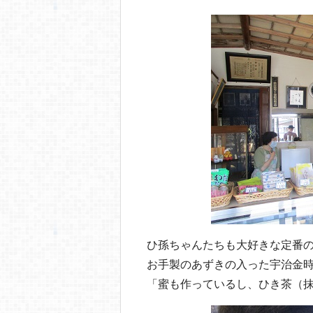
ひ孫ちゃんたちも大好きな定番
お手製のあずきの入った宇治金
「蜜も作っているし、ひき茶（