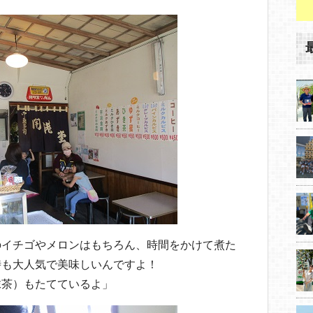
のイチゴやメロンはもちろん、時間をかけて煮た
時も大人気で美味しいんですよ！
抹茶）もたてているよ」