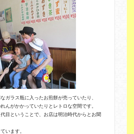
明なガラス瓶に入ったお煎餅が売っていたり、
のれんがかかっていたりとレトロな空間です。
三代目ということで、お店は明治時代からとお聞
しています。