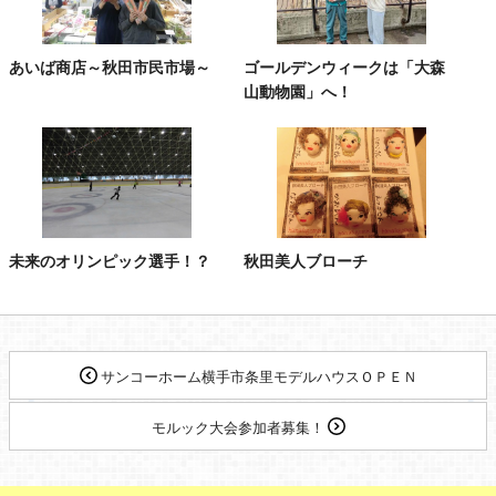
あいば商店～秋田市民市場～
ゴールデンウィークは「大森
山動物園」へ！
未来のオリンピック選手！？
秋田美人ブローチ
サンコーホーム横手市条里モデルハウスＯＰＥＮ
モルック大会参加者募集！