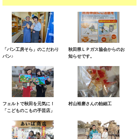
「パン工房そら」のこだわり
秋田県ＬＰガス協会からのお
パン♪
知らせです。
フェルトで秋田を元気に！
村山裕磨さんの飴細工
「こどものこもの手芸店」