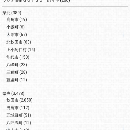
ラジオ快晴ＧＯ！ＧＯ！のマキ
(260)
県北
(389)
鹿角市
(19)
小坂町
(6)
大館市
(67)
北秋田市
(63)
上小阿仁村
(14)
能代市
(153)
八峰町
(23)
三種町
(28)
藤里町
(12)
県央
(3,478)
秋田市
(2,858)
男鹿市
(112)
五城目町
(51)
八郎潟町
(12)