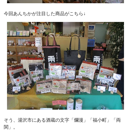
今回あんちかが注目した商品がこちら↓
そう、湯沢市にある酒蔵の文字「爛漫」「福小町」「両
関」。