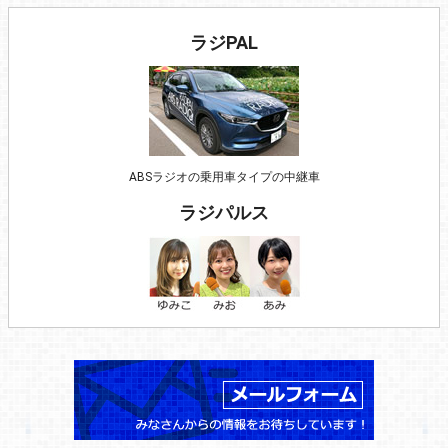
ラジPAL
ABSラジオの乗用車タイプの中継車
ラジパルス