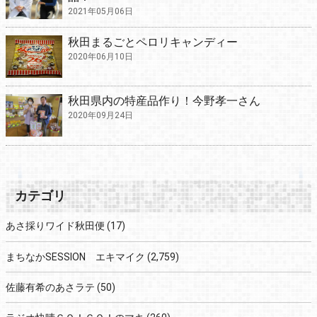
2021年05月06日
秋田まるごとペロリキャンディー
2020年06月10日
秋田県内の特産品作り！今野孝一さん
2020年09月24日
カテゴリ
あさ採りワイド秋田便
(17)
まちなかSESSION エキマイク
(2,759)
佐藤有希のあさラテ
(50)