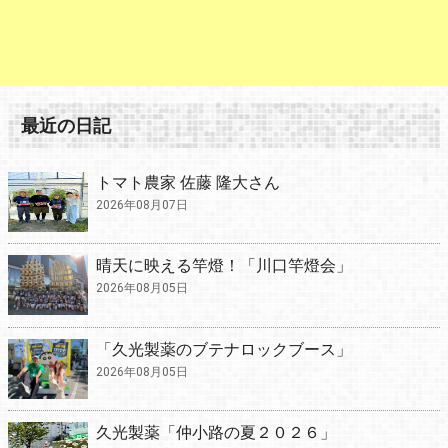
最近の日記
トマト農家 佐藤 隆大さん
2026年08月07日
晴天に映える竿燈！「川口竿燈会」
2026年08月05日
「久光製薬のブテナロックブース」
2026年08月05日
久光製薬「仲小路の夏２０２６」